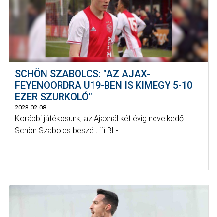
SCHÖN SZABOLCS: "AZ AJAX-
FEYENOORDRA U19-BEN IS KIMEGY 5-10
EZER SZURKOLÓ"
2023-02-08
Korábbi játékosunk, az Ajaxnál két évig nevelkedő
Schön Szabolcs beszélt ifi BL-...