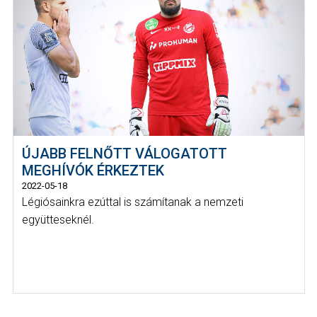
ÚJABB FELNŐTT VÁLOGATOTT
MEGHÍVÓK ÉRKEZTEK
2022-05-18
Légiósainkra ezúttal is számítanak a nemzeti
együtteseknél.