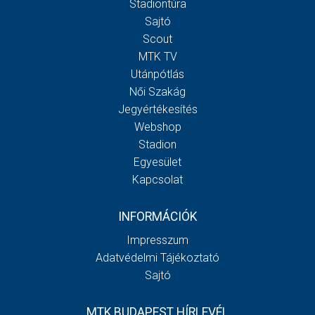
Stadiontúra
Sajtó
Scout
MTK TV
Utánpótlás
Női Szakág
Jegyértékesítés
Webshop
Stadion
Egyesület
Kapcsolat
INFORMÁCIÓK
Impresszum
Adatvédelmi Tájékoztató
Sajtó
MTK BUDAPEST HÍRLEVÉL