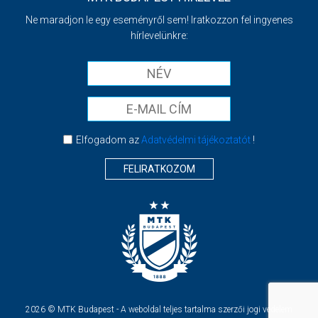
Ne maradjon le egy eseményről sem! Iratkozzon fel ingyenes
hírlevelünkre:
Elfogadom az
Adatvédelmi tájékoztatót
!
FELIRATKOZOM
2026 © MTK Budapest - A weboldal teljes tartalma szerzői jogi védelem