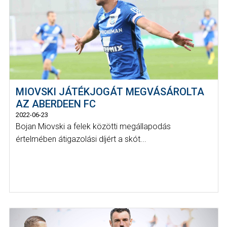
MIOVSKI JÁTÉKJOGÁT MEGVÁSÁROLTA
AZ ABERDEEN FC
2022-06-23
Bojan Miovski a felek közötti megállapodás
értelmében átigazolási díjért a skót...