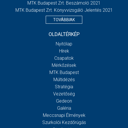
MTK Budapest Zrt. Beszámoló 2021
MTK Budapest Zrt. Könyvvizsgáló Jelentés 2021
TOVÁBBIAK
OLDALTÉRKÉP
Nyitólap
Hírek
Csapatok
Mérkőzések
MTK Budapest
Múltidézés
Stratégia
Vezetőség
Gedeon
Galéria
Meccsnapi Élmények
Szurkolói Kezdőrúgás