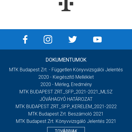
DOKUMENTUMOK
MTK Budapest Zrt. - Független Könyvvizsgálói Jelentés
2020 - Kiegészítő Melléklet
2020 - Mérleg, Eredmény
MTK BUDAPEST ZRT._SFP_2021-2021_MLSZ
JÓVÁHAGYÓ HATÁROZAT
MTK BUDAPEST ZRT._SFP_KERELEM_2021-2022
MTK Budapest Zrt. Beszámoló 2021
MTK Budapest Zrt. Könyvvizsgáló Jelentés 2021
TOVÁBBIAK