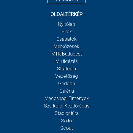
OLDALTÉRKÉP
Nyitólap
Hírek
Csapatok
Mérkőzések
MTK Budapest
Múltidézés
Stratégia
Vezetőség
Gedeon
Galéria
Meccsnapi Élmények
Szurkolói Kezdőrúgás
Stadiontúra
Sajtó
Scout