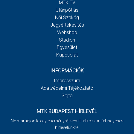
MTK TV
Utánpótlás
Női Szakág
Jegyértékesítés
Webshop
Stadion
Egyesület
Kapcsolat
INFORMÁCIÓK
Impresszum
Adatvédelmi Tájékoztató
Sajtó
MTK BUDAPEST HÍRLEVÉL
Ne maradjon le egy eseményről sem! Iratkozzon fel ingyenes
hírlevelünkre: