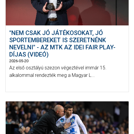
"NEM CSAK JÓ JÁTÉKOSOKAT, JÓ
SPORTEMBEREKET IS SZERETNÉNK
NEVELNI" - AZ MTK AZ IDEI FAIR PLAY-
DÍJAS (VIDEÓ)
2026-05-20
Az első osztályú szezon végeztével immár 15.
alkalommal rendezték meg a Magyar L...