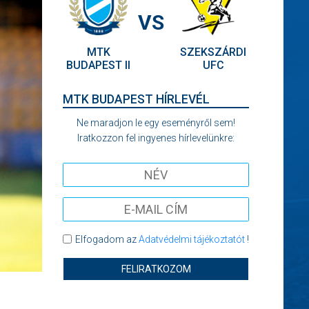
VS
MTK
SZEKSZÁRDI
BUDAPEST II
UFC
MTK BUDAPEST HÍRLEVÉL
Ne maradjon le egy eseményről sem!
Iratkozzon fel ingyenes hírlevelünkre:
Elfogadom az
Adatvédelmi tájékoztatót
!
FELIRATKOZOM