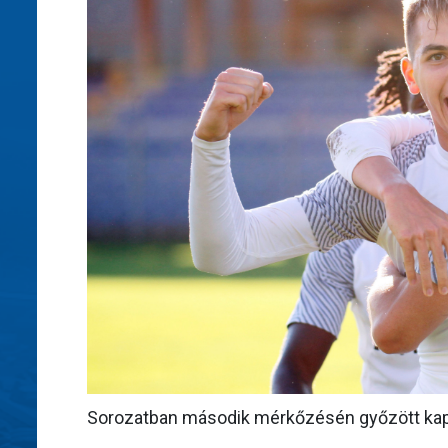
Sorozatban második mérkőzésén győzött kapo