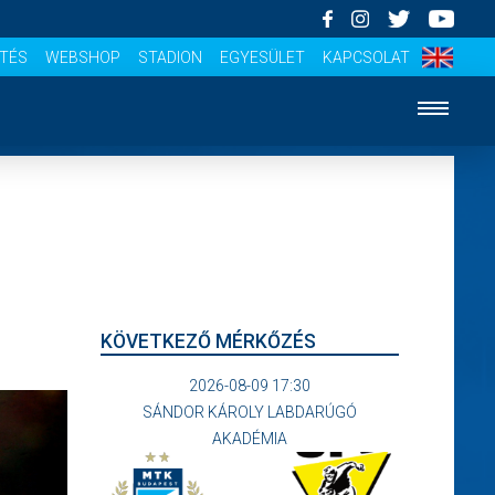
ÍTÉS
WEBSHOP
STADION
EGYESÜLET
KAPCSOLAT
KÖVETKEZŐ MÉRKŐZÉS
2026-08-09 17:30
SÁNDOR KÁROLY LABDARÚGÓ
AKADÉMIA