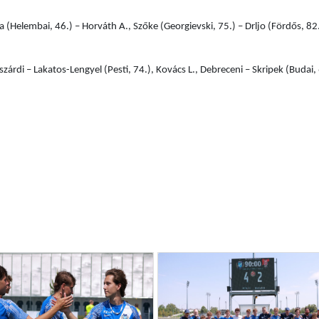
a (Helembai, 46.) – Horváth A., Szőke (Georgievski, 75.) – Drljo (Fördős, 82
szárdi – Lakatos-Lengyel (Pesti, 74.), Kovács L., Debreceni – Skripek (Budai, 