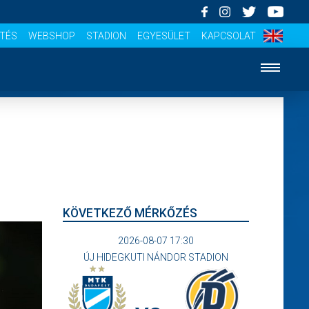
ÍTÉS
WEBSHOP
STADION
EGYESÜLET
KAPCSOLAT
KÖVETKEZŐ MÉRKŐZÉS
2026-08-07 17:30
ÚJ HIDEGKUTI NÁNDOR STADION