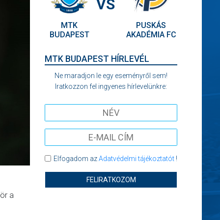
VS
MTK
PUSKÁS
BUDAPEST
AKADÉMIA FC
MTK BUDAPEST HÍRLEVÉL
Ne maradjon le egy eseményről sem!
Iratkozzon fel ingyenes hírlevelünkre:
Elfogadom az
Adatvédelmi tájékoztatót
!
FELIRATKOZOM
ör a