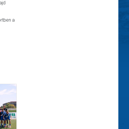
ajd
rtben a