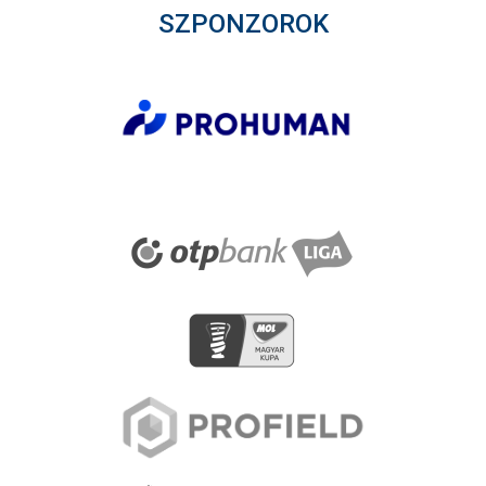
SZPONZOROK