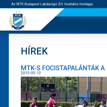
Az MTK Budapest Labdarúgó Zrt. hivatalos honlapja
HÍREK
MTK-S FOCISTAPALÁNTÁK A
2015-05-13