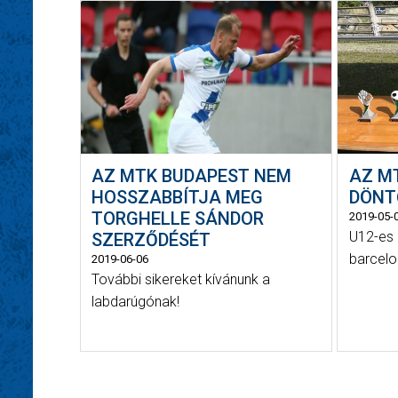
AZ MTK BUDAPEST NEM
AZ M
HOSSZABBÍTJA MEG
DÖNT
TORGHELLE SÁNDOR
2019-05-
U12-es 
SZERZŐDÉSÉT
barcelo
2019-06-06
További sikereket kívánunk a
labdarúgónak!