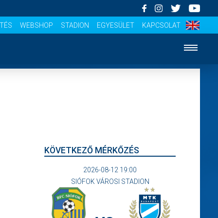
ÍTÉS
WEBSHOP
STADION
EGYESÜLET
KAPCSOLAT
KÖVETKEZŐ MÉRKŐZÉS
2026-08-12 19:00
SIÓFOK VÁROSI STADION