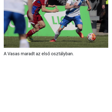
MÉRKŐZÉSEK
KLUB
GALÉRIA
SZURKOLÓI ÉLMÉNYEK
AKKREDITÁCIÓ
A Vasas maradt az első osztályban.