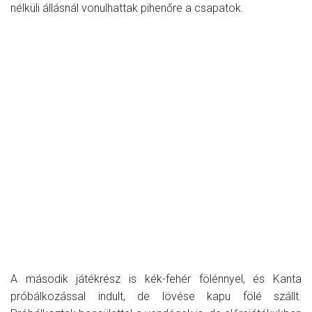
nélküli állásnál vonulhattak pihenőre a csapatok.
A második játékrész is kék-fehér fölénnyel, és Kanta
próbálkozással indult, de lövése kapu fölé szállt.