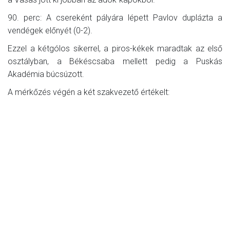
90. perc: A csereként pályára lépett Pavlov duplázta a
vendégek előnyét (0-2).
Ezzel a kétgólos sikerrel, a piros-kékek maradtak az első
osztályban, a Békéscsaba mellett pedig a Puskás
Akadémia búcsúzott.
A mérkőzés végén a két szakvezető értékelt: