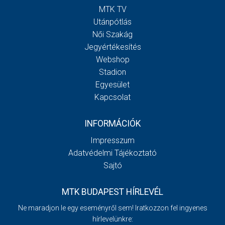
MTK TV
Utánpótlás
Női Szakág
Jegyértékesítés
Webshop
Stadion
Egyesület
Kapcsolat
INFORMÁCIÓK
Impresszum
Adatvédelmi Tájékoztató
Sajtó
MTK BUDAPEST HÍRLEVÉL
Ne maradjon le egy eseményről sem! Iratkozzon fel ingyenes
hírlevelünkre: