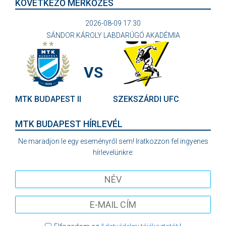
KÖVETKEZŐ MÉRKŐZÉS
2026-08-09 17:30
SÁNDOR KÁROLY LABDARÚGÓ AKADÉMIA
VS
MTK BUDAPEST II
SZEKSZÁRDI UFC
MTK BUDAPEST HÍRLEVÉL
Ne maradjon le egy eseményről sem! Iratkozzon fel ingyenes
hírlevelünkre: