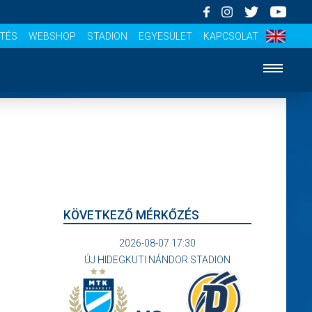
ÍTÉS
WEBSHOP
STADION
EGYESÜLET
KAPCSOLAT
KÖVETKEZŐ MÉRKŐZÉS
2026-08-07 17:30
ÚJ HIDEGKUTI NÁNDOR STADION