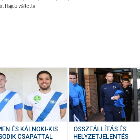
st Hajdú váltotta.
EN ÉS KÁLNOKI-KIS
ÖSSZEÁLLÍTÁS ÉS
SODIK CSAPATTAL
HELYZETJELENTÉS