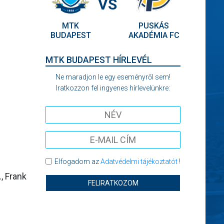
VS
MTK
PUSKÁS
BUDAPEST
AKADÉMIA FC
MTK BUDAPEST HÍRLEVÉL
Ne maradjon le egy eseményről sem!
Iratkozzon fel ingyenes hírlevelünkre:
Elfogadom az
Adatvédelmi tájékoztatót
!
, Frank
FELIRATKOZOM