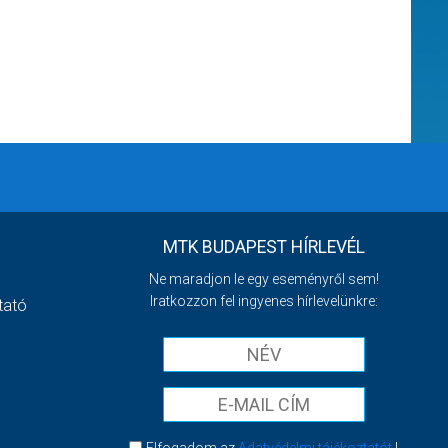
MTK BUDAPEST HÍRLEVÉL
Ne maradjon le egy eseményről sem!
Iratkozzon fel ingyenes hírlevelünkre:
tató