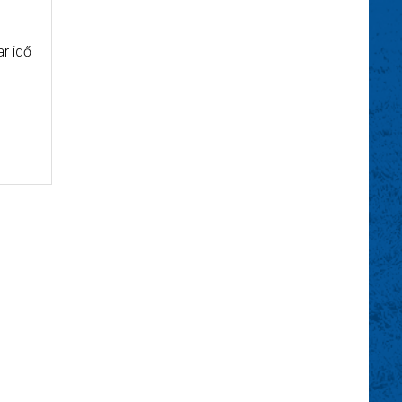
r idő