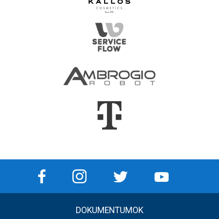
DOKUMENTUMOK