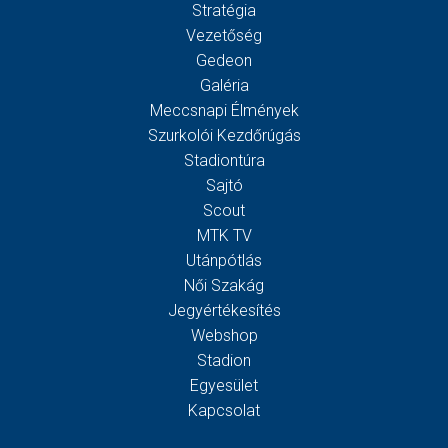
Stratégia
Vezetőség
Gedeon
Galéria
Meccsnapi Élmények
Szurkolói Kezdőrúgás
Stadiontúra
Sajtó
Scout
MTK TV
Utánpótlás
Női Szakág
Jegyértékesítés
Webshop
Stadion
Egyesület
Kapcsolat