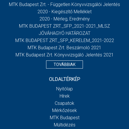
MTK Budapest Zrt. - Független Könyvvizsgálói Jelentés
2020 - Kiegészítő Melléklet
2020 - Mérleg, Eredmény
MTK BUDAPEST ZRT._SFP_2021-2021_MLSZ
JÓVÁHAGYÓ HATÁROZAT
MTK BUDAPEST ZRT._SFP_KERELEM_2021-2022
MTK Budapest Zrt. Beszámoló 2021
MTK Budapest Zrt. Könyvvizsgáló Jelentés 2021
TOVÁBBIAK
OLDALTÉRKÉP
Nyitólap
Hírek
Csapatok
Mérkőzések
MTK Budapest
Múltidézés