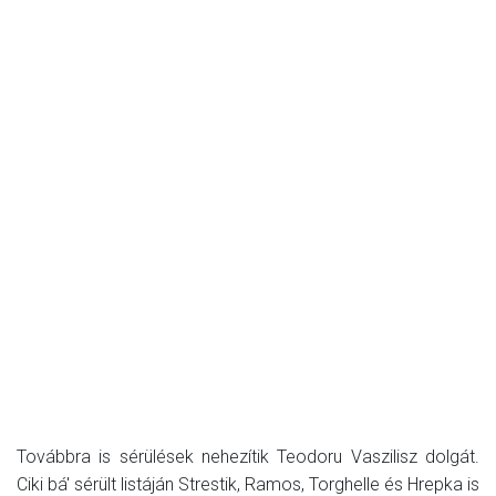
Továbbra is sérülések nehezítik Teodoru Vaszilisz dolgát.
Ciki bá' sérült listáján Strestik, Ramos, Torghelle és Hrepka is