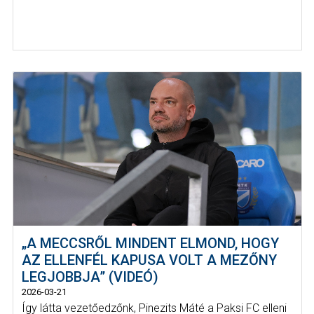
„A MECCSRŐL MINDENT ELMOND, HOGY
AZ ELLENFÉL KAPUSA VOLT A MEZŐNY
LEGJOBBJA” (VIDEÓ)
2026-03-21
Így látta vezetőedzőnk, Pinezits Máté a Paksi FC elleni