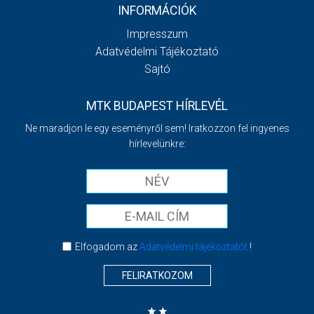
INFORMÁCIÓK
Impresszum
Adatvédelmi Tájékoztató
Sajtó
MTK BUDAPEST HÍRLEVÉL
Ne maradjon le egy eseményről sem! Iratkozzon fel ingyenes
hírlevelünkre:
Elfogadom az
Adatvédelmi tájékoztatót
!
FELIRATKOZOM