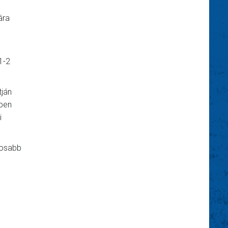
ára
1-2
tján
zben
i
ntosabb