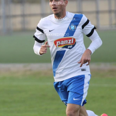
GALÉRIA
SZURKOLÓI ÉLMÉNYEK
AKKREDITÁCIÓ