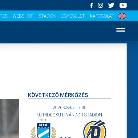
ÍTÉS
WEBSHOP
STADION
EGYESÜLET
KAPCSOLAT
KÖVETKEZŐ MÉRKŐZÉS
2026-08-07 17:30
ÚJ HIDEGKUTI NÁNDOR STADION