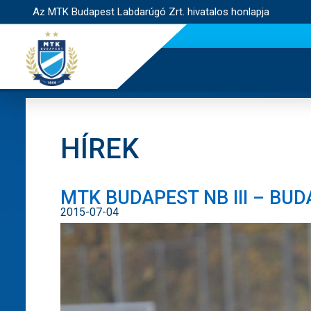
Az MTK Budapest Labdarúgó Zrt. hivatalos honlapja
HÍREK
MTK BUDAPEST NB III – BUDA
2015-07-04