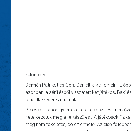
különbség.
Demjén Patrikot és Gera Dánielt ki kell emelni. Előb
azonban, a sérülésből visszatért két játékos, Baki
rendelkezésére állhatnak.
Pölöskei Gábor így értékelte a felkészülési mérkőzé
hete kezdtük meg a felkészülést. A játékosok fizikai
még nem tökéletes, de ez érthető. Az első félidőbe