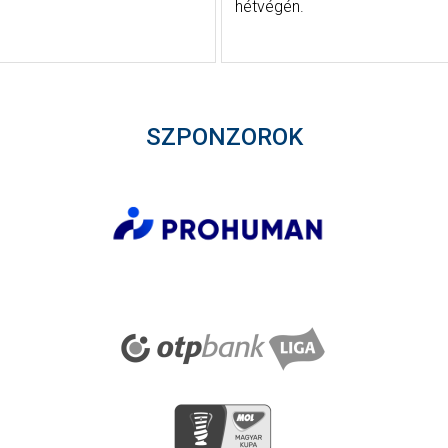
hétvégén.
SZPONZOROK