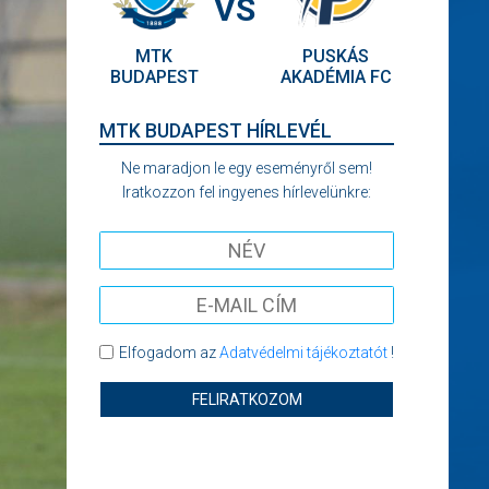
VS
MTK
PUSKÁS
BUDAPEST
AKADÉMIA FC
MTK BUDAPEST HÍRLEVÉL
Ne maradjon le egy eseményről sem!
Iratkozzon fel ingyenes hírlevelünkre:
Elfogadom az
Adatvédelmi tájékoztatót
!
FELIRATKOZOM