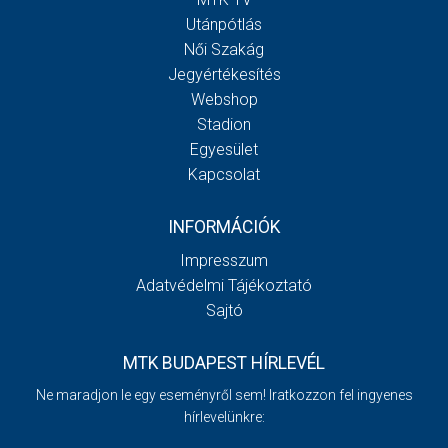
Utánpótlás
Női Szakág
Jegyértékesítés
Webshop
Stadion
Egyesület
Kapcsolat
INFORMÁCIÓK
Impresszum
Adatvédelmi Tájékoztató
Sajtó
MTK BUDAPEST HÍRLEVÉL
Ne maradjon le egy eseményről sem! Iratkozzon fel ingyenes
hírlevelünkre: