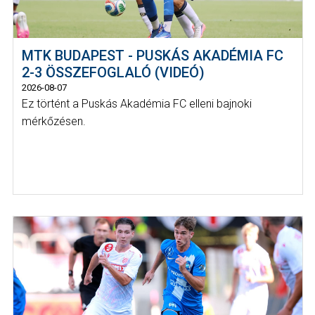
MTK BUDAPEST - PUSKÁS AKADÉMIA FC
2-3 ÖSSZEFOGLALÓ (VIDEÓ)
2026-08-07
Ez történt a Puskás Akadémia FC elleni bajnoki
mérkőzésen.