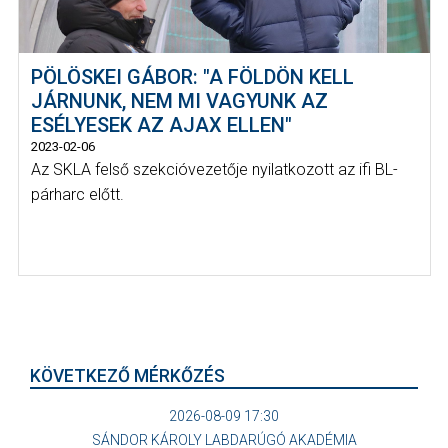
PÖLÖSKEI GÁBOR: "A FÖLDÖN KELL
JÁRNUNK, NEM MI VAGYUNK AZ
ESÉLYESEK AZ AJAX ELLEN"
2023-02-06
Az SKLA felső szekcióvezetője nyilatkozott az ifi BL-
párharc előtt.
KÖVETKEZŐ MÉRKŐZÉS
2026-08-09 17:30
SÁNDOR KÁROLY LABDARÚGÓ AKADÉMIA