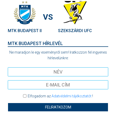
VS
MTK BUDAPEST II
SZEKSZÁRDI UFC
MTK BUDAPEST HÍRLEVÉL
Ne maradjon le egy eseményről sem! Iratkozzon fel ingyenes
hírlevelünkre:
Elfogadom az
Adatvédelmi tájékoztatót
!
FELIRATKOZOM