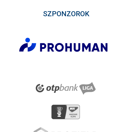
SZPONZOROK