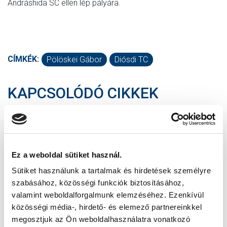
Andráshida SC ellen lép pályára.
CÍMKÉK:
Pölöskei Gábor
Diósdi TC
KAPCSOLÓDÓ CIKKEK
Ez a weboldal sütiket használ.
Sütiket használunk a tartalmak és hirdetések személyre
szabásához, közösségi funkciók biztosításához,
valamint weboldalforgalmunk elemzéséhez. Ezenkívül
közösségi média-, hirdető- és elemező partnereinkkel
megosztjuk az Ön weboldalhasználatra vonatkozó