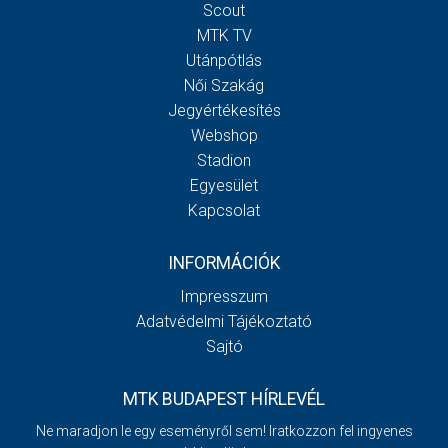
Scout
MTK TV
Utánpótlás
Női Szakág
Jegyértékesítés
Webshop
Stadion
Egyesület
Kapcsolat
INFORMÁCIÓK
Impresszum
Adatvédelmi Tájékoztató
Sajtó
MTK BUDAPEST HÍRLEVÉL
Ne maradjon le egy eseményről sem! Iratkozzon fel ingyenes