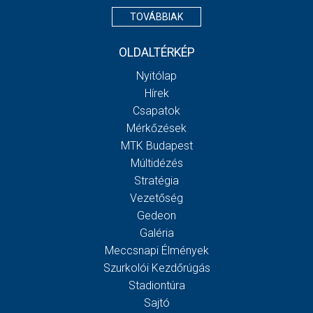
TOVÁBBIAK
OLDALTÉRKÉP
Nyitólap
Hírek
Csapatok
Mérkőzések
MTK Budapest
Múltidézés
Stratégia
Vezetőség
Gedeon
Galéria
Meccsnapi Élmények
Szurkolói Kezdőrúgás
Stadiontúra
Sajtó