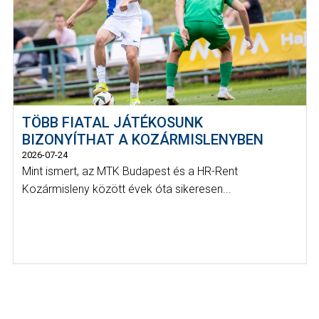
TÖBB FIATAL JÁTÉKOSUNK
BIZONYÍTHAT A KOZÁRMISLENYBEN
2026-07-24
Mint ismert, az MTK Budapest és a HR-Rent
Kozármisleny között évek óta sikeresen...