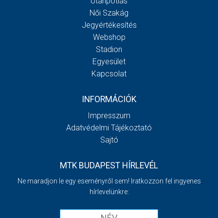
Utánpótlás
Női Szakág
Jegyértékesítés
Webshop
Stadion
Egyesület
Kapcsolat
INFORMÁCIÓK
Impresszum
Adatvédelmi Tájékoztató
Sajtó
MTK BUDAPEST HÍRLEVÉL
Ne maradjon le egy eseményről sem! Iratkozzon fel ingyenes
hírlevelünkre: