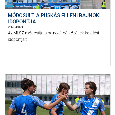
MÓDOSULT A PUSKÁS ELLENI BAJNOKI
IDŐPONTJA
2026-08-03
Az MLSZ módosítja a bajnoki mérkőzések kezdési
időpontjait.