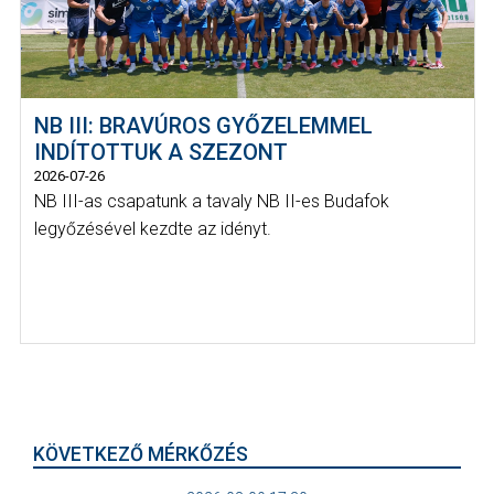
NB III: BRAVÚROS GYŐZELEMMEL
INDÍTOTTUK A SZEZONT
2026-07-26
NB III-as csapatunk a tavaly NB II-es Budafok
legyőzésével kezdte az idényt.
KÖVETKEZŐ MÉRKŐZÉS