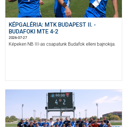
KÉPGALÉRIA: MTK BUDAPEST II. -
BUDAFOKI MTE 4-2
2026-07-27
Képeken NB III-as csapatunk Budafok elleni bajnokija.