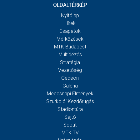
OLDALTÉRKÉP
Nyitólap
Hírek
Csapatok
Mérkőzések
MTK Budapest
Múltidézés
Stratégia
Vezetőség
Gedeon
Galéria
Meccsnapi Élmények
Szurkolói Kezdőrúgás
Stadiontúra
Sajtó
Scout
MTK TV