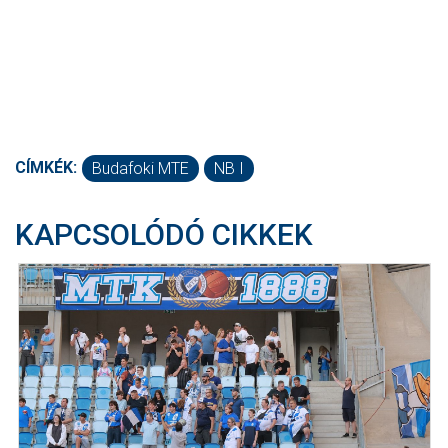
CÍMKÉK:
Budafoki MTE
NB I
KAPCSOLÓDÓ CIKKEK