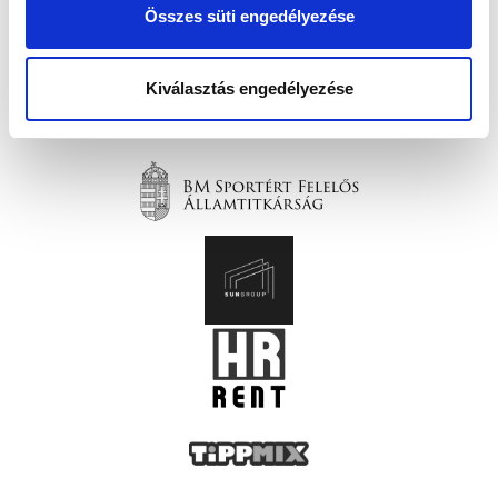
Összes süti engedélyezése
Kiválasztás engedélyezése