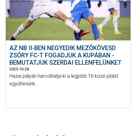
AZ NB II-BEN NEGYEDIK MEZŐKÖVESD
ZSÓRY FC-T FOGADJUK A KUPÁBAN -
BEMUTATJUK SZERDAI ELLENFELÜNKET
2025-10-28
Hazai pályán harcolhatja ki a legjobb 16 közé jutást
együttesünk.