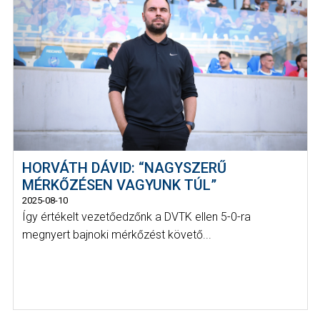
HORVÁTH DÁVID: “NAGYSZERŰ
MÉRKŐZÉSEN VAGYUNK TÚL”
2025-08-10
Így értékelt vezetőedzőnk a DVTK ellen 5-0-ra
megnyert bajnoki mérkőzést követő...