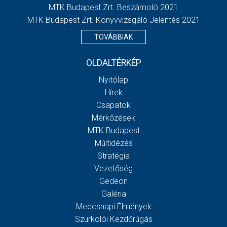
MTK Budapest Zrt. Beszámoló 2021
MTK Budapest Zrt. Könyvvizsgáló Jelentés 2021
TOVÁBBIAK
OLDALTÉRKÉP
Nyitólap
Hírek
Csapatok
Mérkőzések
MTK Budapest
Múltidézés
Stratégia
Vezetőség
Gedeon
Galéria
Meccsnapi Élmények
Szurkolói Kezdőrúgás