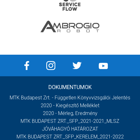
DOKUMENTUMOK
MTK Budapest Zrt. - Független Könyvvizsgálói Jelentés
2020 - Kiegészítő Melléklet
2020 - Mérleg, Eredmény
MTK BUDAPEST ZRT._SFP_2021-2021_MLSZ
JÓVÁHAGYÓ HATÁROZAT
MTK BUDAPEST ZRT._SFP_KERELEM_2021-2022