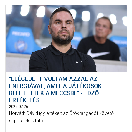
"ELÉGEDETT VOLTAM AZZAL AZ
ENERGIÁVAL, AMIT A JÁTÉKOSOK
BELETETTEK A MECCSBE" - EDZŐI
ÉRTÉKELÉS
2025-07-26
Horváth Dávid így értékelt az Örökrangadót követő
sajtótájékoztatón.