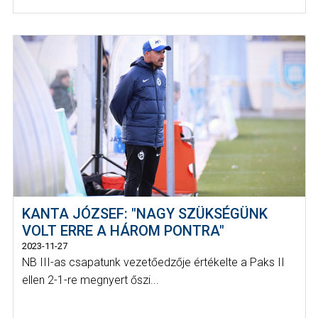
KANTA JÓZSEF: "NAGY SZÜKSÉGÜNK
VOLT ERRE A HÁROM PONTRA"
2023-11-27
NB III-as csapatunk vezetőedzője értékelte a Paks II
ellen 2-1-re megnyert őszi...