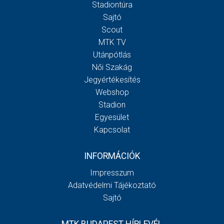
Stadiontúra
Sajtó
Scout
MTK TV
Utánpótlás
Női Szakág
Jegyértékesítés
Webshop
Stadion
Egyesület
Kapcsolat
INFORMÁCIÓK
Impresszum
Adatvédelmi Tájékoztató
Sajtó
MTK BUDAPEST HÍRLEVÉL