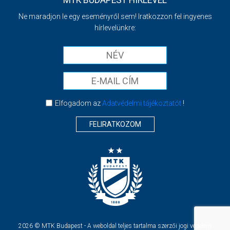
Ne maradjon le egy eseményről sem! Iratkozzon fel ingyenes
hírlevelünkre:
Elfogadom az
Adatvédelmi tájékoztatót
!
FELIRATKOZOM
2026 © MTK Budapest - A weboldal teljes tartalma szerzői jogi védelem