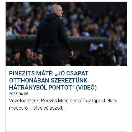
PINEZITS MÁTÉ: „JÓ CSAPAT
OTTHONÁBAN SZEREZTÜNK
HÁTRÁNYBÓL PONTOT” (VIDEÓ)
2026-04-05
Vezetőedzőnk, Pinezits Máté beszélt az Újpest elleni
meccsről, illetve válaszolt...