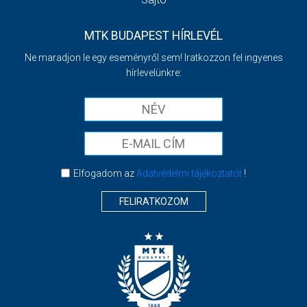
MTK BUDAPEST HÍRLEVÉL
Ne maradjon le egy eseményről sem! Iratkozzon fel ingyenes
hírlevelünkre:
Elfogadom az
Adatvédelmi tájékoztatót
!
FELIRATKOZOM