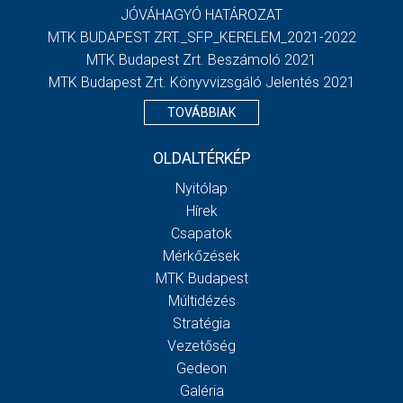
JÓVÁHAGYÓ HATÁROZAT
MTK BUDAPEST ZRT._SFP_KERELEM_2021-2022
MTK Budapest Zrt. Beszámoló 2021
MTK Budapest Zrt. Könyvvizsgáló Jelentés 2021
TOVÁBBIAK
OLDALTÉRKÉP
Nyitólap
Hírek
Csapatok
Mérkőzések
MTK Budapest
Múltidézés
Stratégia
Vezetőség
Gedeon
Galéria