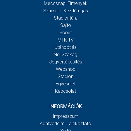
Meccsnapi Élmények
Szurkolói Kezdőrúgás
Stadiontúra
Sajtó
Scout
MTK TV
Utánpótlás
Női Szakág
Jegyértékesítés
Webshop
Stadion
Egyesület
Kapcsolat
INFORMÁCIÓK
Impresszum
Adatvédelmi Tájékoztató
Sajtó