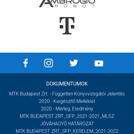
DOKUMENTUMOK
MTK Budapest Zrt. - Független Könyvvizsgálói Jelentés
2020 - Kiegészítő Melléklet
2020 - Mérleg, Eredmény
MTK BUDAPEST ZRT._SFP_2021-2021_MLSZ
JÓVÁHAGYÓ HATÁROZAT
MTK BUDAPEST ZRT._SFP_KERELEM_2021-2022