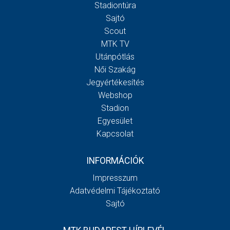
Stadiontúra
Sajtó
Scout
MTK TV
Utánpótlás
Női Szakág
Jegyértékesítés
Webshop
Stadion
Egyesület
Kapcsolat
INFORMÁCIÓK
Impresszum
Adatvédelmi Tájékoztató
Sajtó