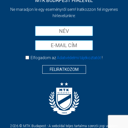
MTK BUDAPEST HÍRLEVÉL
Ne maradjon le egy eseményről sem! Iratkozzon fel ingyenes
hírlevelünkre:
Elfogadom az
Adatvédelmi tájékoztatót
!
FELIRATKOZOM
2026 © MTK Budapest - A weboldal teljes tartalma szerzői jogi védelem