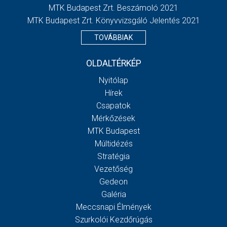
MTK Budapest Zrt. Beszámoló 2021
MTK Budapest Zrt. Könyvvizsgáló Jelentés 2021
TOVÁBBIAK
OLDALTÉRKÉP
Nyitólap
Hírek
Csapatok
Mérkőzések
MTK Budapest
Múltidézés
Stratégia
Vezetőség
Gedeon
Galéria
Meccsnapi Élmények
Szurkolói Kezdőrúgás