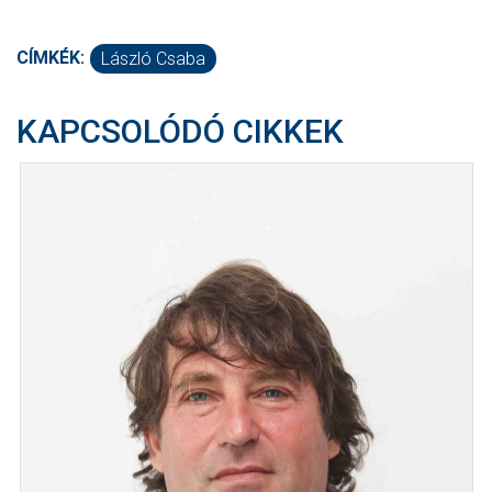
CÍMKÉK:
László Csaba
KAPCSOLÓDÓ CIKKEK