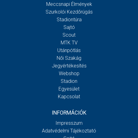
Meccsnapi Élmények
Szurkolói Kezdőrúgás
Stadiontúra
Sajtó
Scout
MTK TV
Utánpótlás
Női Szakág
Jegyértékesítés
Webshop
Stadion
Egyesület
Kapcsolat
INFORMÁCIÓK
Impresszum
Adatvédelmi Tájékoztató