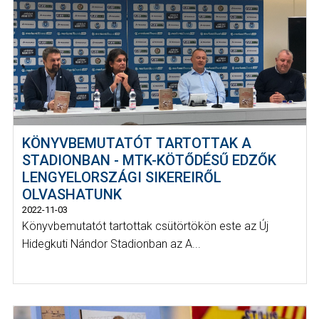
KÖNYVBEMUTATÓT TARTOTTAK A
STADIONBAN - MTK-KÖTŐDÉSŰ EDZŐK
LENGYELORSZÁGI SIKEREIRŐL
OLVASHATUNK
2022-11-03
Könyvbemutatót tartottak csütörtökön este az Új
Hidegkuti Nándor Stadionban az A...