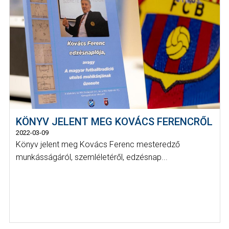
KÖNYV JELENT MEG KOVÁCS FERENCRŐL
2022-03-09
Könyv jelent meg Kovács Ferenc mesteredző
munkásságáról, szemléletéről, edzésnap...