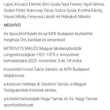
Lajos, Kovács Elemér, Bíró Gyula, Nyúl Ferenc, Nyúl Vilmos,
Szabó Péter, Kalocsay Géza, Szűcs Gyula, Kontha Károly,
Vasas Mihály, Fenyvesi László és Hidegkuti Nándor.
MEGHÍVÓ
Az Aposztróf Kiadó és az MTK Budapest tisztelettel
meghívja Önt, barátait és ismerőseit
MITROVITS MIKLÓS Magyar labdarúgóedzők
Lengyelországban 1921-1975 c. könyvének
bemutatójára 2022. november 3-án, 18 órára.
Köszöntőt mond Zakor Sándor, az MTK Budapest
tulajdonosa,
a könyvet méltatja dr. Deutsch Tamás, a Magyar
Testgyakorlók Körének elnöke,
a kötetet bemutatják Hegyi Tamás és Sz. Nagy Tamás
sporttörténészek.