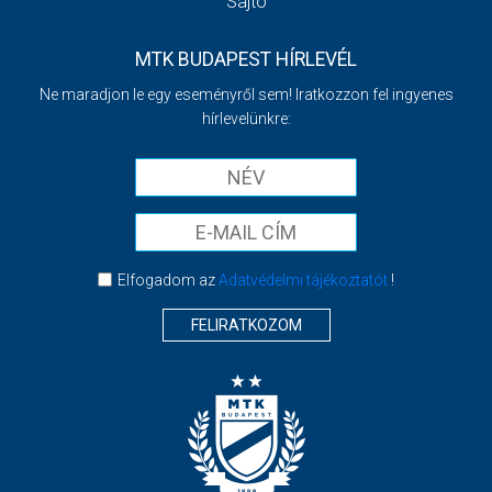
Sajtó
MTK BUDAPEST HÍRLEVÉL
Ne maradjon le egy eseményről sem! Iratkozzon fel ingyenes
hírlevelünkre:
Elfogadom az
Adatvédelmi tájékoztatót
!
FELIRATKOZOM