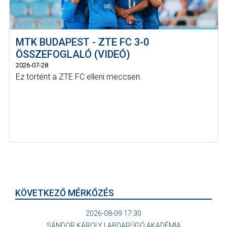
MTK BUDAPEST - ZTE FC 3-0
ÖSSZEFOGLALÓ (VIDEÓ)
2026-07-28
Ez történt a ZTE FC elleni meccsen.
KÖVETKEZŐ MÉRKŐZÉS
2026-08-09 17:30
SÁNDOR KÁROLY LABDARÚGÓ AKADÉMIA