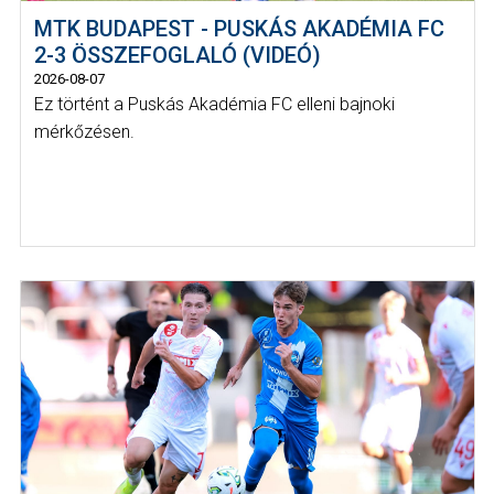
MTK BUDAPEST - PUSKÁS AKADÉMIA FC
2-3 ÖSSZEFOGLALÓ (VIDEÓ)
2026-08-07
Ez történt a Puskás Akadémia FC elleni bajnoki
mérkőzésen.