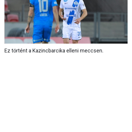
MÉRKŐZÉSEK
KLUB
GALÉRIA
SZURKOLÓI ÉLMÉNYEK
Ez történt a Kazincbarcika elleni meccsen.
AKKREDITÁCIÓ