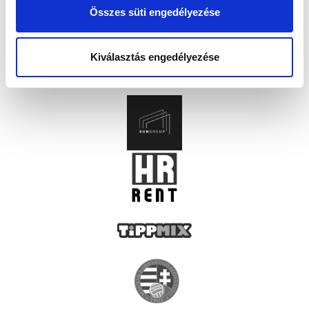
Összes süti engedélyezése
Kiválasztás engedélyezése