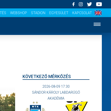
ÍTÉS
WEBSHOP
STADION
EGYESÜLET
KAPCSOLAT
KÖVETKEZŐ MÉRKŐZÉS
2026-08-09 17:30
SÁNDOR KÁROLY LABDARÚGÓ
AKADÉMIA