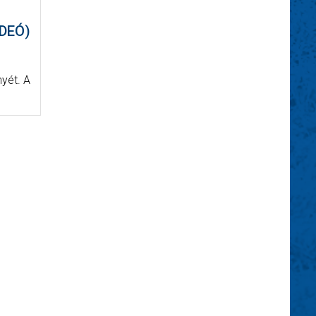
DEÓ)
nyét. A