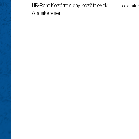
HR-Rent Kozármisleny között évek
óta sike
óta sikeresen...