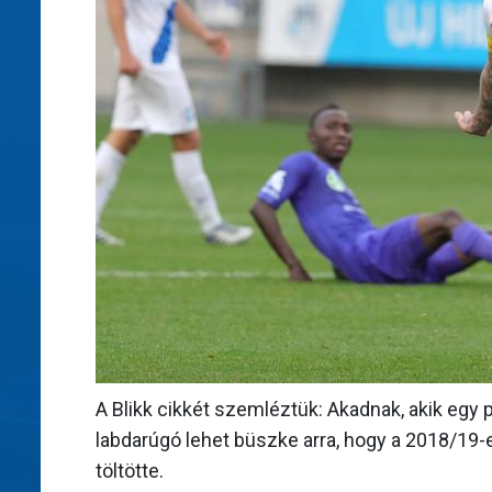
A Blikk cikkét szemléztük: Akadnak, akik egy 
labdarúgó lehet büszke arra, hogy a 2018/19-e
töltötte.