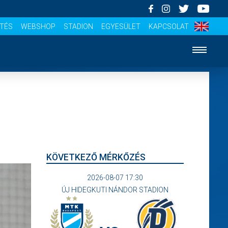
ÍTÉS
WEBSHOP
STADION
EGYESÜLET
KAPCSOLAT
KÖVETKEZŐ MÉRKŐZÉS
2026-08-07 17:30
ÚJ HIDEGKUTI NÁNDOR STADION