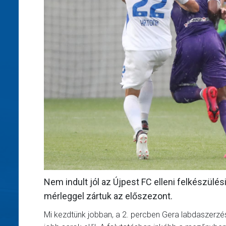
Nem indult jól az Újpest FC elleni felkészülé
mérleggel zártuk az előszezont.
Mi kezdtünk jobban, a 2. percben Gera labdaszerzés