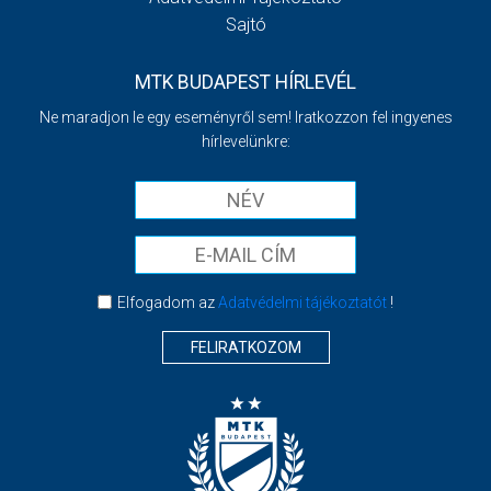
Sajtó
MTK BUDAPEST HÍRLEVÉL
Ne maradjon le egy eseményről sem! Iratkozzon fel ingyenes
hírlevelünkre:
Elfogadom az
Adatvédelmi tájékoztatót
!
FELIRATKOZOM