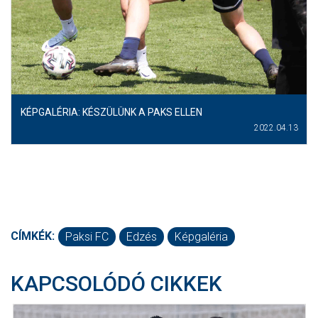
KÉPGALÉRIA: KÉSZÜLÜNK A PAKS ELLEN
2022.04.13
CÍMKÉK:
Paksi FC
Edzés
Képgaléria
KAPCSOLÓDÓ CIKKEK