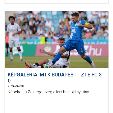
KÉPGALÉRIA: MTK BUDAPEST - ZTE FC 3-
0
2026-07-28
Képeken a Zalaegerszeg elleni bajnoki nyitány.