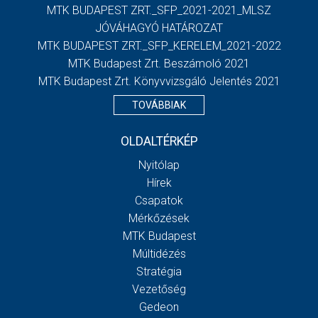
MTK BUDAPEST ZRT._SFP_2021-2021_MLSZ
JÓVÁHAGYÓ HATÁROZAT
MTK BUDAPEST ZRT._SFP_KERELEM_2021-2022
MTK Budapest Zrt. Beszámoló 2021
MTK Budapest Zrt. Könyvvizsgáló Jelentés 2021
TOVÁBBIAK
OLDALTÉRKÉP
Nyitólap
Hírek
Csapatok
Mérkőzések
MTK Budapest
Múltidézés
Stratégia
Vezetőség
Gedeon