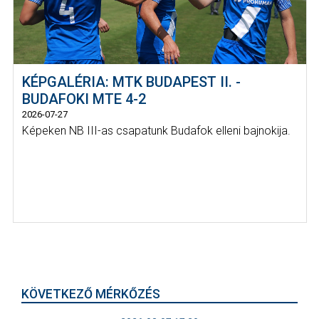
KÉPGALÉRIA: MTK BUDAPEST II. -
BUDAFOKI MTE 4-2
2026-07-27
Képeken NB III-as csapatunk Budafok elleni bajnokija.
KÖVETKEZŐ MÉRKŐZÉS