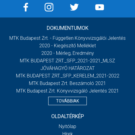
DOKUMENTUMOK
MTK Budapest Zrt. - Független Könyvvizsgálói Jelentés
2020 - Kiegészítő Melléklet
2020 - Mérleg, Eredmény
MTK BUDAPEST ZRT._SFP_2021-2021_MLSZ
JÓVÁHAGYÓ HATÁROZAT
MTK BUDAPEST ZRT._SFP_KERELEM_2021-2022
MTK Budapest Zrt. Beszámoló 2021
MTK Budapest Zrt. Könyvvizsgáló Jelentés 2021
TOVÁBBIAK
OLDALTÉRKÉP
Nyitólap
Hírek