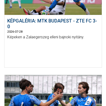
KÉPGALÉRIA: MTK BUDAPEST - ZTE FC 3-
0
2026-07-28
Képeken a Zalaegerszeg elleni bajnoki nyitány.