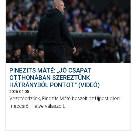
PINEZITS MÁTÉ: „JÓ CSAPAT
OTTHONÁBAN SZEREZTÜNK
HÁTRÁNYBÓL PONTOT” (VIDEÓ)
2026-04-05
Vezetőedzőnk, Pinezits Máté beszélt az Újpest elleni
meccsről, illetve válaszolt...