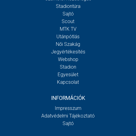
Stadiontúra
Sajtó
Scout
MTK TV
Utánpótlás
Női Szakág
Jegyértékesítés
Webshop
Stadion
Egyesület
Kapcsolat
INFORMÁCIÓK
Impresszum
Adatvédelmi Tájékoztató
Sajtó