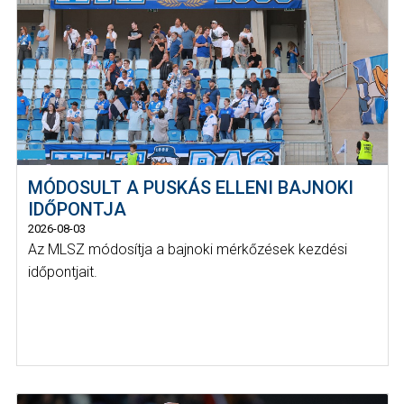
MÓDOSULT A PUSKÁS ELLENI BAJNOKI
IDŐPONTJA
2026-08-03
Az MLSZ módosítja a bajnoki mérkőzések kezdési
időpontjait.