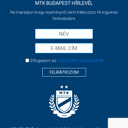
MTK BUDAPEST HÍRLEVÉL
Ne maradjon le egy eseményről sem! Iratkozzon fel ingyenes
hírlevelünkre:
Elfogadom az
Adatvédelmi tájékoztatót
!
FELIRATKOZOM