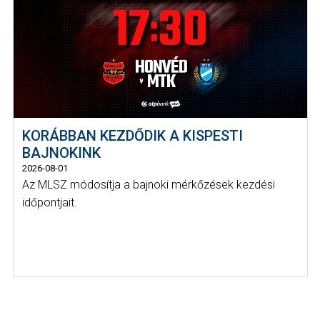
KORÁBBAN KEZDŐDIK A KISPESTI
BAJNOKINK
2026-08-01
Az MLSZ módosítja a bajnoki mérkőzések kezdési
időpontjait.