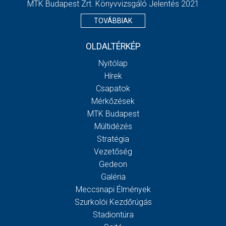
MTK Budapest Zrt. Könyvvizsgáló Jelentés 2021
TOVÁBBIAK
OLDALTÉRKÉP
Nyitólap
Hírek
Csapatok
Mérkőzések
MTK Budapest
Múltidézés
Stratégia
Vezetőség
Gedeon
Galéria
Meccsnapi Élmények
Szurkolói Kezdőrúgás
Stadiontúra