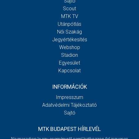
Sajtó
Scout
MTK TV
Utánpótlás
Női Szakág
Jegyértékesítés
Webshop
Stadion
Egyesület
Kapcsolat
INFORMÁCIÓK
Impresszum
Adatvédelmi Tájékoztató
Sajtó
MTK BUDAPEST HÍRLEVÉL