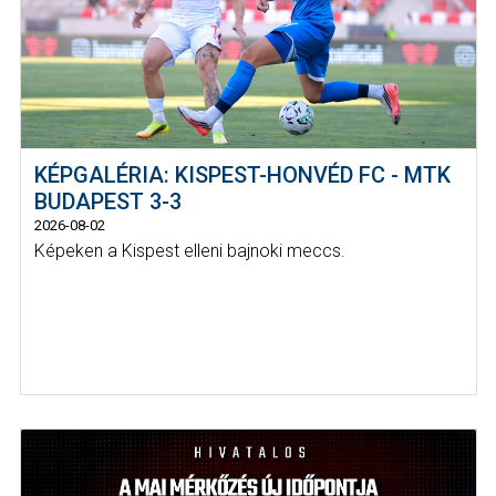
KÉPGALÉRIA: KISPEST-HONVÉD FC - MTK
BUDAPEST 3-3
2026-08-02
Képeken a Kispest elleni bajnoki meccs.