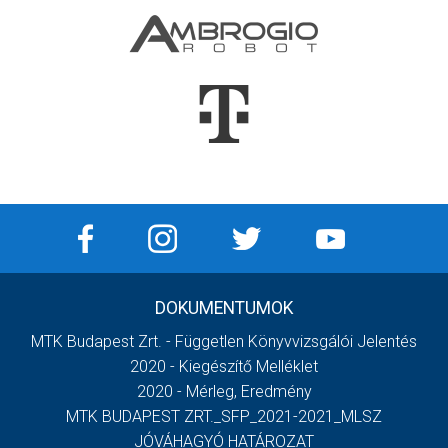
DOKUMENTUMOK
MTK Budapest Zrt. - Független Könyvvizsgálói Jelentés
2020 - Kiegészítő Melléklet
2020 - Mérleg, Eredmény
MTK BUDAPEST ZRT._SFP_2021-2021_MLSZ
JÓVÁHAGYÓ HATÁROZAT