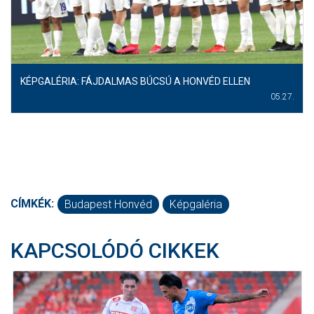
KÉPGALÉRIA: FÁJDALMAS BÚCSÚ A HONVÉD ELLEN
05.27.
CÍMKÉK:
Budapest Honvéd
Képgaléria
KAPCSOLÓDÓ CIKKEK