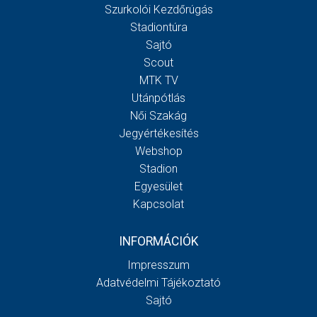
Szurkolói Kezdőrúgás
Stadiontúra
Sajtó
Scout
MTK TV
Utánpótlás
Női Szakág
Jegyértékesítés
Webshop
Stadion
Egyesület
Kapcsolat
INFORMÁCIÓK
Impresszum
Adatvédelmi Tájékoztató
Sajtó