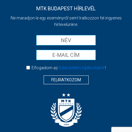
MTK BUDAPEST HÍRLEVÉL
Ne maradjon le egy eseményről sem! Iratkozzon fel ingyenes
hírlevelünkre:
Elfogadom az
Adatvédelmi tájékoztatót
!
FELIRATKOZOM