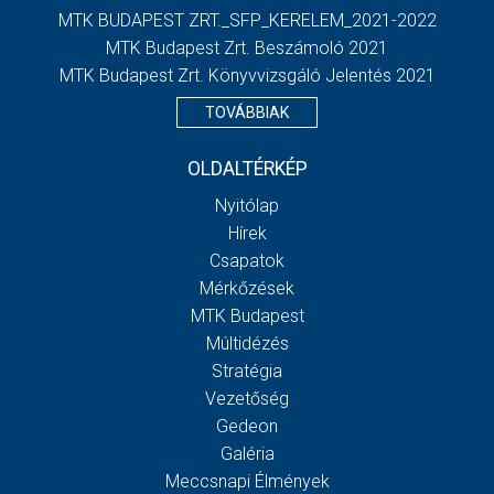
MTK BUDAPEST ZRT._SFP_KERELEM_2021-2022
MTK Budapest Zrt. Beszámoló 2021
MTK Budapest Zrt. Könyvvizsgáló Jelentés 2021
TOVÁBBIAK
OLDALTÉRKÉP
Nyitólap
Hírek
Csapatok
Mérkőzések
MTK Budapest
Múltidézés
Stratégia
Vezetőség
Gedeon
Galéria
Meccsnapi Élmények