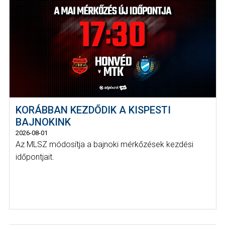
KORÁBBAN KEZDŐDIK A KISPESTI
BAJNOKINK
2026-08-01
Az MLSZ módosítja a bajnoki mérkőzések kezdési
időpontjait.