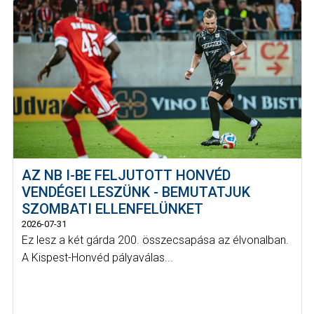
AZ NB I-BE FELJUTOTT HONVÉD
VENDÉGEI LESZÜNK - BEMUTATJUK
SZOMBATI ELLENFELÜNKET
2026-07-31
Ez lesz a két gárda 200. összecsapása az élvonalban.
A Kispest-Honvéd pályaválas...