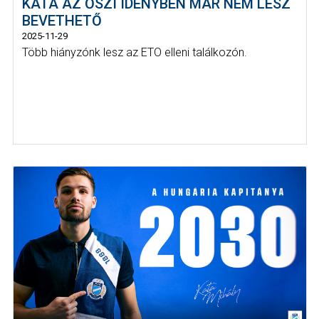
KATA AZ ŐSZI IDÉNYBEN MÁR NEM LESZ
BEVETHETŐ
2025-11-29
Több hiányzónk lesz az ETO elleni találkozón.