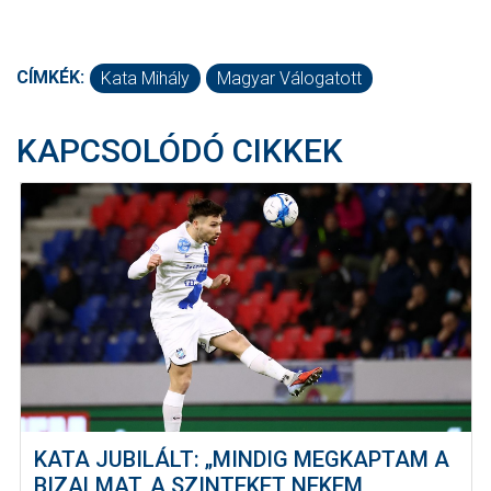
CÍMKÉK:
Kata Mihály
Magyar Válogatott
KAPCSOLÓDÓ CIKKEK
KATA JUBILÁLT: „MINDIG MEGKAPTAM A
BIZALMAT, A SZINTEKET NEKEM