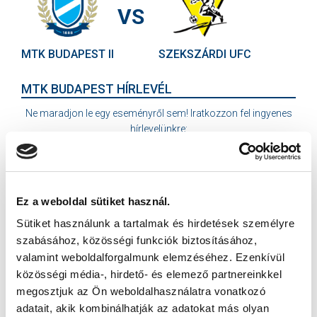
VS
MTK BUDAPEST II
SZEKSZÁRDI UFC
MTK BUDAPEST HÍRLEVÉL
Ne maradjon le egy eseményről sem! Iratkozzon fel ingyenes
hírlevelünkre:
Ez a weboldal sütiket használ.
Sütiket használunk a tartalmak és hirdetések személyre
Elfogadom az
Adatvédelmi tájékoztatót
!
szabásához, közösségi funkciók biztosításához,
valamint weboldalforgalmunk elemzéséhez. Ezenkívül
FELIRATKOZOM
közösségi média-, hirdető- és elemező partnereinkkel
megosztjuk az Ön weboldalhasználatra vonatkozó
adatait, akik kombinálhatják az adatokat más olyan