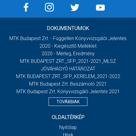
DOKUMENTUMOK
MTK Budapest Zrt. - Független Könyvvizsgálói Jelentés
2020 - Kiegészítő Melléklet
2020 - Mérleg, Eredmény
MTK BUDAPEST ZRT._SFP_2021-2021_MLSZ
JÓVÁHAGYÓ HATÁROZAT
MTK BUDAPEST ZRT._SFP_KERELEM_2021-2022
MTK Budapest Zrt. Beszámoló 2021
MTK Budapest Zrt. Könyvvizsgáló Jelentés 2021
TOVÁBBIAK
OLDALTÉRKÉP
Nyitólap
Hírek