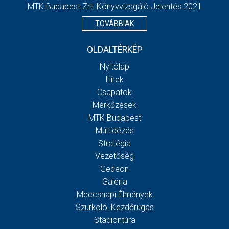
MTK Budapest Zrt. Könyvvizsgáló Jelentés 2021
TOVÁBBIAK
OLDALTÉRKÉP
Nyitólap
Hírek
Csapatok
Mérkőzések
MTK Budapest
Múltidézés
Stratégia
Vezetőség
Gedeon
Galéria
Meccsnapi Élmények
Szurkolói Kezdőrúgás
Stadiontúra