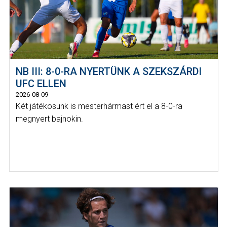
NB III: 8-0-RA NYERTÜNK A SZEKSZÁRDI
UFC ELLEN
2026-08-09
Két játékosunk is mesterhármast ért el a 8-0-ra
megnyert bajnokin.