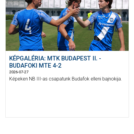
KÉPGALÉRIA: MTK BUDAPEST II. -
BUDAFOKI MTE 4-2
2026-07-27
Képeken NB III-as csapatunk Budafok elleni bajnokija.