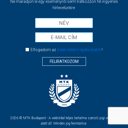
Ne maradjon le egy eseményről sem! Iratkozzon fel ingyenes
hírlevelünkre:
Elfogadom az
Adatvédelmi tájékoztatót
!
FELIRATKOZOM
2026 © MTK Budapest - A weboldal teljes tartalma szerzői jogi védelem
alatt áll. Minden jog fenntartva.