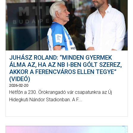
JUHÁSZ ROLAND: “MINDEN GYERMEK
ÁLMA AZ, HA AZ NB I-BEN GÓLT SZEREZ,
AKKOR A FERENCVÁROS ELLEN TEGYE”
(VIDEÓ)
2026-02-20
Hétfőn a 230. Örökrangadó vár csapatunkra az Új
Hidegkuti Nándor Stadionban. A F...