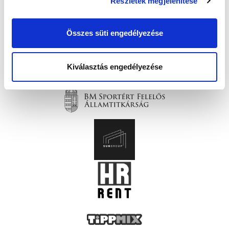
Részletek megjelenítése
Összes süti engedélyezése
Kiválasztás engedélyezése