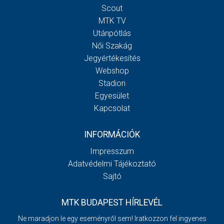
Scout
MTK TV
Utánpótlás
Női Szakág
Jegyértékesítés
Webshop
Stadion
Egyesület
Kapcsolat
INFORMÁCIÓK
Impresszum
Adatvédelmi Tájékoztató
Sajtó
MTK BUDAPEST HÍRLEVÉL
Ne maradjon le egy eseményről sem! Iratkozzon fel ingyenes