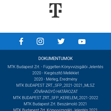
DOKUMENTUMOK
MTK Budapest Zrt. - Független Könyvvizsgálói Jelentés
2020 - Kiegészítő Melléklet
2020 - Mérleg, Eredmény
MTK BUDAPEST ZRT._SFP_2021-2021_MLSZ
JÓVÁHAGYÓ HATÁROZAT
MTK BUDAPEST ZRT._SFP_KERELEM_2021-2022
MTK Budapest Zrt. Beszámoló 2021
MTK Budapest Zrt. Könyvvizsgáló Jelentés 2021