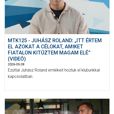
MTK125 - JUHÁSZ ROLAND: „ITT ÉRTEM
EL AZOKAT A CÉLOKAT, AMIKET
FIATALON KITŰZTEM MAGAM ELÉ”
(VIDEÓ)
2026-05-28
Ezúttal Juhász Roland emlékeit hoztuk el klubunkkal
kapcsolatban.