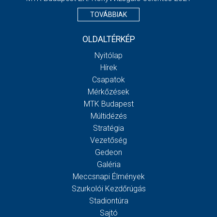
TOVÁBBIAK
OLDALTÉRKÉP
Nyitólap
Hírek
Csapatok
Mérkőzések
MTK Budapest
Múltidézés
Stratégia
Vezetőség
Gedeon
Galéria
Meccsnapi Élmények
Szurkolói Kezdőrúgás
Stadiontúra
Sajtó