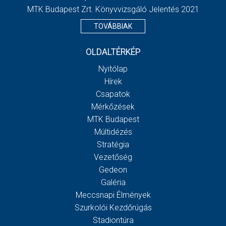
MTK Budapest Zrt. Könyvvizsgáló Jelentés 2021
TOVÁBBIAK
OLDALTÉRKÉP
Nyitólap
Hírek
Csapatok
Mérkőzések
MTK Budapest
Múltidézés
Stratégia
Vezetőség
Gedeon
Galéria
Meccsnapi Élmények
Szurkolói Kezdőrúgás
Stadiontúra