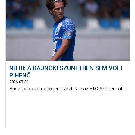
NB III: A BAJNOKI SZÜNETBEN SEM VOLT
PIHENŐ
2026-07-31
Hasznos edzőmeccsen győztük le az ETO Akadémiát.