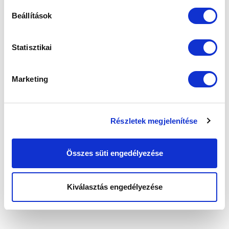
Beállítások
Statisztikai
Elfogadom az
Adatvédelmi tájékoztatót
!
Marketing
FELIRATKOZOM
Részletek megjelenítése
SZPONZOROK
Összes süti engedélyezése
Kiválasztás engedélyezése