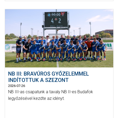
NB III: BRAVÚROS GYŐZELEMMEL
INDÍTOTTUK A SZEZONT
2026-07-26
NB III-as csapatunk a tavaly NB II-es Budafok
legyőzésével kezdte az idényt.