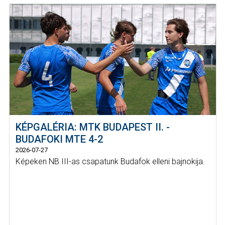
KÉPGALÉRIA: MTK BUDAPEST II. -
BUDAFOKI MTE 4-2
2026-07-27
Képeken NB III-as csapatunk Budafok elleni bajnokija.