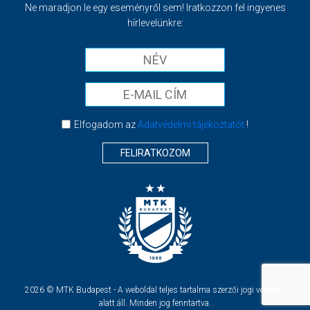
Ne maradjon le egy eseményről sem! Iratkozzon fel ingyenes
hírlevelünkre:
Elfogadom az
Adatvédelmi tájékoztatót
!
FELIRATKOZOM
2026 © MTK Budapest - A weboldal teljes tartalma szerzői jogi védelem
alatt áll. Minden jog fenntartva.