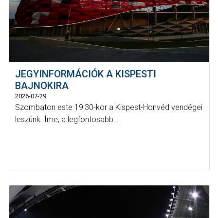
JEGYINFORMÁCIÓK A KISPESTI
BAJNOKIRA
2026-07-29
Szombaton este 19:30-kor a Kispest-Honvéd vendégei
leszünk. Íme, a legfontosabb...