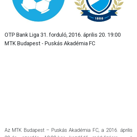
MÉRKŐZÉSEK
KLUB
GALÉRIA
OTP Bank Liga 31. forduló, 2016. április 20. 19:00
MTK Budapest - Puskás Akadémia FC
SZURKOLÓI ÉLMÉNYEK
AKKREDITÁCIÓ
Az MTK Budapest – Puskás Akadémia FC, a 2016. április