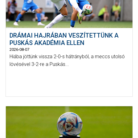
DRÁMAI HAJRÁBAN VESZÍTETTÜNK A
PUSKÁS AKADÉMIA ELLEN
2026-08-07
Hiába jöttünk vissza 2-0-s hátrányból, a meccs utolsó
lövésével 3-2-re a Puskás...