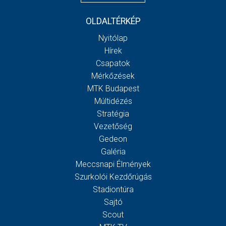
OLDALTÉRKÉP
Nyitólap
Hírek
Csapatok
Mérkőzések
MTK Budapest
Múltidézés
Stratégia
Vezetőség
Gedeon
Galéria
Meccsnapi Élmények
Szurkolói Kezdőrúgás
Stadiontúra
Sajtó
Scout