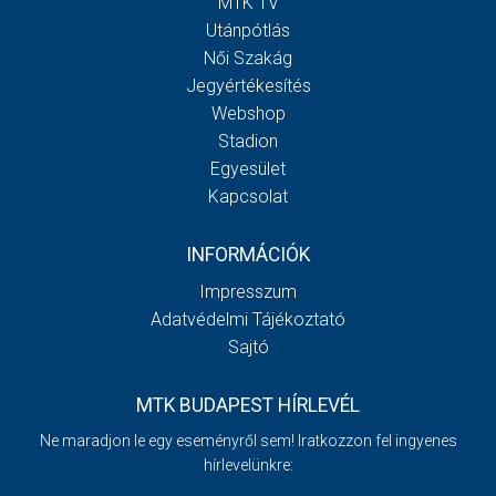
MTK TV
Utánpótlás
Női Szakág
Jegyértékesítés
Webshop
Stadion
Egyesület
Kapcsolat
INFORMÁCIÓK
Impresszum
Adatvédelmi Tájékoztató
Sajtó
MTK BUDAPEST HÍRLEVÉL
Ne maradjon le egy eseményről sem! Iratkozzon fel ingyenes
hírlevelünkre: