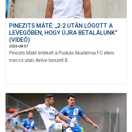
PINEZITS MÁTÉ: „2-2 UTÁN LÓGOTT A
LEVEGŐBEN, HOGY ÚJRA BETALÁLUNK”
(VIDEÓ)
2026-08-07
Pinezits Máté értékelt a Puskás Akadémia FC elleni
meccs után, illetve beszélt B...