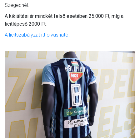
Szegednél.
A kikiáltási ár mindkét felső esetében 25.000 Ft, míg a
licitlépcső 2000 Ft.
A licitszabályzat itt olvasható.