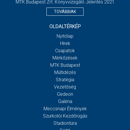
MTK Budapest Zrt. Könyvvizsgáló Jelentés 2021
TOVÁBBIAK
OLDALTÉRKÉP
Nyitólap
Hírek
Csapatok
Mérkőzések
MTK Budapest
Múltidézés
Stratégia
Vezetőség
Gedeon
Galéria
Meccsnapi Élmények
Szurkolói Kezdőrúgás
Stadiontúra