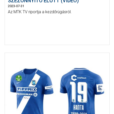
SZEZONNYITÓ ELŐTT (VIDEÓ)
2023-07-31
Az MTK TV riportja a kezdőrúgásról.