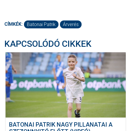
CÍMKÉK:
Batonai Patrik
Árverés
KAPCSOLÓDÓ CIKKEK
BATONAI PATRIK NAGY PILLANATAI A