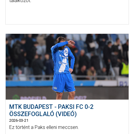
találkozót.
MTK BUDAPEST - PAKSI FC 0-2
ÖSSZEFOGLALÓ (VIDEÓ)
2026-03-21
Ez történt a Paks elleni meccsen.