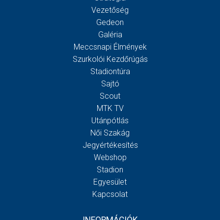
Vezetőség
Gedeon
Galéria
Meccsnapi Élmények
Szurkolói Kezdőrúgás
Stadiontúra
Sajtó
Scout
MTK TV
Utánpótlás
Női Szakág
Jegyértékesítés
Webshop
Stadion
Egyesület
Kapcsolat