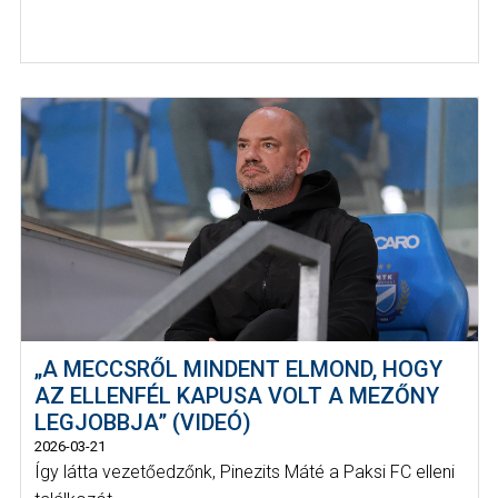
„A MECCSRŐL MINDENT ELMOND, HOGY
AZ ELLENFÉL KAPUSA VOLT A MEZŐNY
LEGJOBBJA” (VIDEÓ)
2026-03-21
Így látta vezetőedzőnk, Pinezits Máté a Paksi FC elleni