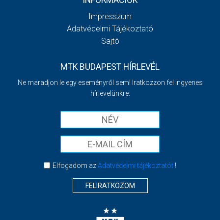
INFORMÁCIÓK
Impresszum
Adatvédelmi Tájékoztató
Sajtó
MTK BUDAPEST HÍRLEVÉL
Ne maradjon le egy eseményről sem! Iratkozzon fel ingyenes
hírlevelünkre:
Elfogadom az
Adatvédelmi tájékoztatót
!
FELIRATKOZOM