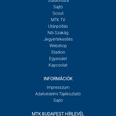
Stadiontúra
Sajtó
Scout
MTK TV
Utánpótlás
Női Szakág
Jegyértékesítés
Webshop
Stadion
Egyesület
Kapcsolat
INFORMÁCIÓK
Impresszum
Adatvédelmi Tájékoztató
Sajtó
MTK BUDAPEST HÍRLEVÉL