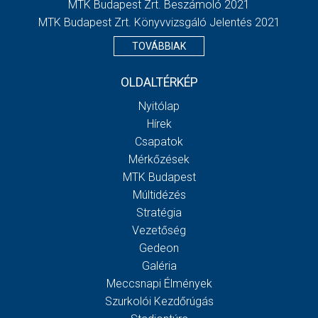
MTK Budapest Zrt. Beszámoló 2021
MTK Budapest Zrt. Könyvvizsgáló Jelentés 2021
TOVÁBBIAK
OLDALTÉRKÉP
Nyitólap
Hírek
Csapatok
Mérkőzések
MTK Budapest
Múltidézés
Stratégia
Vezetőség
Gedeon
Galéria
Meccsnapi Élmények
Szurkolói Kezdőrúgás