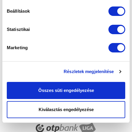
Beállítások
Elfogadom az
Adatvédelmi tájékoztatót
!
Statisztikai
FELIRATKOZOM
Marketing
SZPONZOROK
Részletek megjelenítése
Összes süti engedélyezése
Kiválasztás engedélyezése