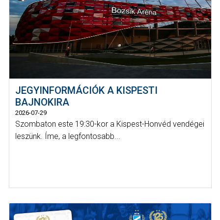
JEGYINFORMÁCIÓK A KISPESTI
BAJNOKIRA
2026-07-29
Szombaton este 19:30-kor a Kispest-Honvéd vendégei
leszünk. Íme, a legfontosabb...