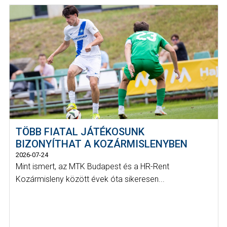
TÖBB FIATAL JÁTÉKOSUNK
BIZONYÍTHAT A KOZÁRMISLENYBEN
2026-07-24
Mint ismert, az MTK Budapest és a HR-Rent
Kozármisleny között évek óta sikeresen...