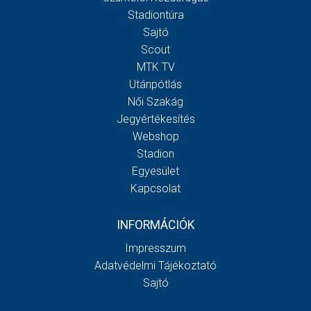
Stadiontúra
Sajtó
Scout
MTK TV
Utánpótlás
Női Szakág
Jegyértékesítés
Webshop
Stadion
Egyesület
Kapcsolat
INFORMÁCIÓK
Impresszum
Adatvédelmi Tájékoztató
Sajtó