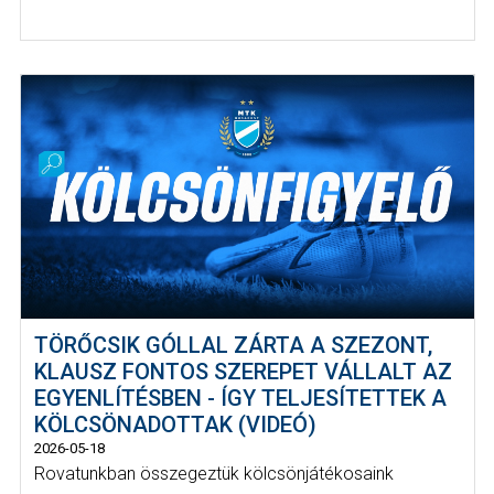
TÖRŐCSIK GÓLLAL ZÁRTA A SZEZONT,
KLAUSZ FONTOS SZEREPET VÁLLALT AZ
EGYENLÍTÉSBEN - ÍGY TELJESÍTETTEK A
KÖLCSÖNADOTTAK (VIDEÓ)
2026-05-18
Rovatunkban összegeztük kölcsönjátékosaink