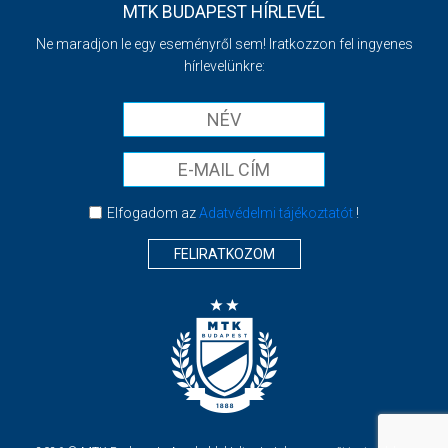
MTK BUDAPEST HÍRLEVÉL
Ne maradjon le egy eseményről sem! Iratkozzon fel ingyenes
hírlevelünkre:
Elfogadom az
Adatvédelmi tájékoztatót
!
FELIRATKOZOM