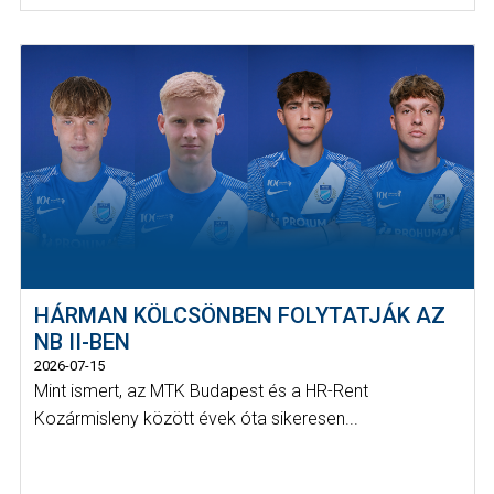
HÁRMAN KÖLCSÖNBEN FOLYTATJÁK AZ
NB II-BEN
2026-07-15
Mint ismert, az MTK Budapest és a HR-Rent
Kozármisleny között évek óta sikeresen...