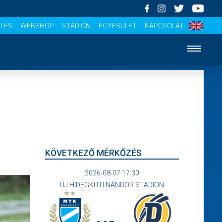
ÍTÉS
WEBSHOP
STADION
EGYESÜLET
KAPCSOLAT
KÖVETKEZŐ MÉRKŐZÉS
2026-08-07 17:30
ÚJ HIDEGKUTI NÁNDOR STADION