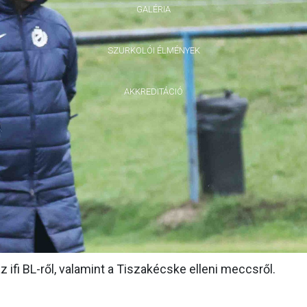
GALÉRIA
SZURKOLÓI ÉLMÉNYEK
AKKREDITÁCIÓ
ifi BL-ről, valamint a Tiszakécske elleni meccsről.