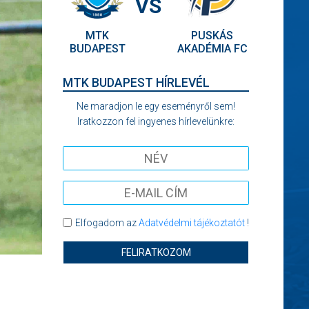
VS
MTK
PUSKÁS
BUDAPEST
AKADÉMIA FC
MTK BUDAPEST HÍRLEVÉL
Ne maradjon le egy eseményről sem!
Iratkozzon fel ingyenes hírlevelünkre:
Elfogadom az
Adatvédelmi tájékoztatót
!
FELIRATKOZOM