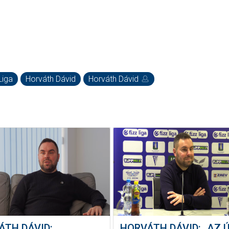
Liga
Horváth Dávid
Horváth Dávid
ÁTH DÁVID:
HORVÁTH DÁVID: „AZ 