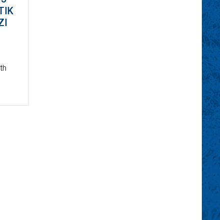
TIK
ZI
th