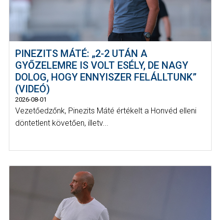
PINEZITS MÁTÉ: „2-2 UTÁN A
GYŐZELEMRE IS VOLT ESÉLY, DE NAGY
DOLOG, HOGY ENNYISZER FELÁLLTUNK”
(VIDEÓ)
2026-08-01
Vezetőedzőnk, Pinezits Máté értékelt a Honvéd elleni
döntetlent követően, illetv...