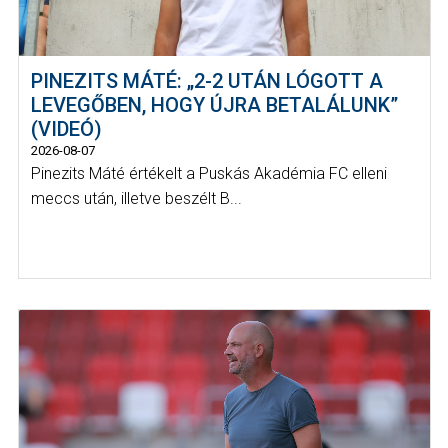
PINEZITS MÁTÉ: „2-2 UTÁN LÓGOTT A
LEVEGŐBEN, HOGY ÚJRA BETALÁLUNK”
(VIDEÓ)
2026-08-07
Pinezits Máté értékelt a Puskás Akadémia FC elleni
meccs után, illetve beszélt B...