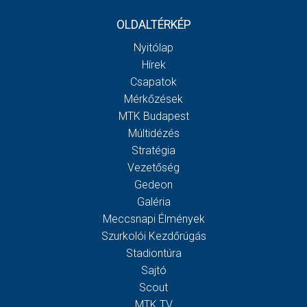
OLDALTÉRKÉP
Nyitólap
Hírek
Csapatok
Mérkőzések
MTK Budapest
Múltidézés
Stratégia
Vezetőség
Gedeon
Galéria
Meccsnapi Élmények
Szurkolói Kezdőrúgás
Stadiontúra
Sajtó
Scout
MTK TV