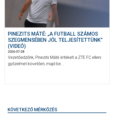
PINEZITS MÁTÉ: „A FUTBALL SZÁMOS
SZEGMENSÉBEN JÓL TELJESÍTETTÜNK”
(VIDEÓ)
2026-07-28
Vezetőedzőnk, Pinezits Máté értékelt a ZTE FC elleni
győzelmet követően, majd be...
KÖVETKEZŐ MÉRKŐZÉS