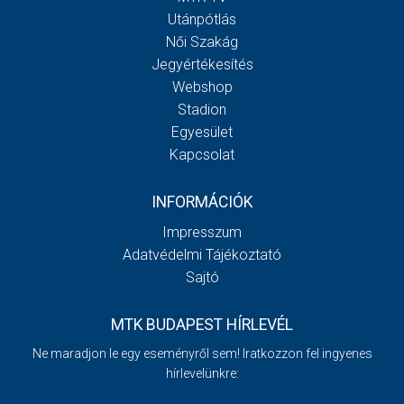
Utánpótlás
Női Szakág
Jegyértékesítés
Webshop
Stadion
Egyesület
Kapcsolat
INFORMÁCIÓK
Impresszum
Adatvédelmi Tájékoztató
Sajtó
MTK BUDAPEST HÍRLEVÉL
Ne maradjon le egy eseményről sem! Iratkozzon fel ingyenes
hírlevelünkre: