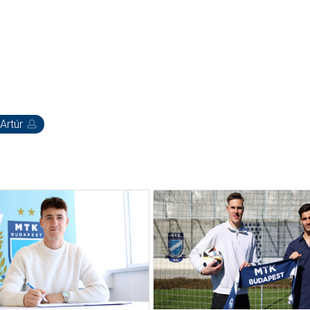
Artúr