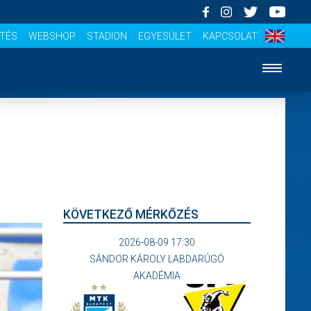
ÍTÉS
WEBSHOP
STADION
EGYESÜLET
KAPCSOLAT
KÖVETKEZŐ MÉRKŐZÉS
2026-08-09 17:30
SÁNDOR KÁROLY LABDARÚGÓ
AKADÉMIA