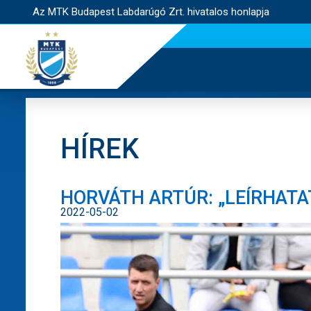
Az MTK Budapest Labdarúgó Zrt. hivatalos honlapja
HÍREK
HORVÁTH ARTÚR: „LEÍRHATAT
2022-05-02