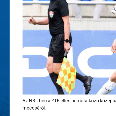
Az NB I-ben a ZTE ellen bemutatkozó középpál
meccséről.