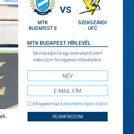
VS
MTK
SZEKSZÁRDI
BUDAPEST II
UFC
MTK BUDAPEST HÍRLEVÉL
Ne maradjon le egy eseményről sem!
Iratkozzon fel ingyenes hírlevelünkre:
Elfogadom az
Adatvédelmi tájékoztatót
!
eli
FELIRATKOZOM