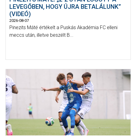
LEVEGŐBEN, HOGY ÚJRA BETALÁLUNK”
(VIDEÓ)
2026-08-07
Pinezits Máté értékelt a Puskás Akadémia FC elleni
meccs után, illetve beszélt B...