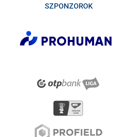
SZPONZOROK