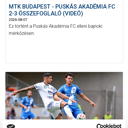
MTK BUDAPEST - PUSKÁS AKADÉMIA FC
2-3 ÖSSZEFOGLALÓ (VIDEÓ)
2026-08-07
Ez történt a Puskás Akadémia FC elleni bajnoki
mérkőzésen.