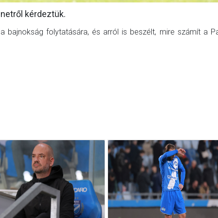
netről kérdeztük.
bajnokság folytatására, és arról is beszélt, mire számít a Pa