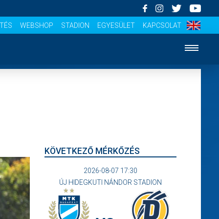
ÍTÉS
WEBSHOP
STADION
EGYESÜLET
KAPCSOLAT
KÖVETKEZŐ MÉRKŐZÉS
2026-08-07 17:30
ÚJ HIDEGKUTI NÁNDOR STADION