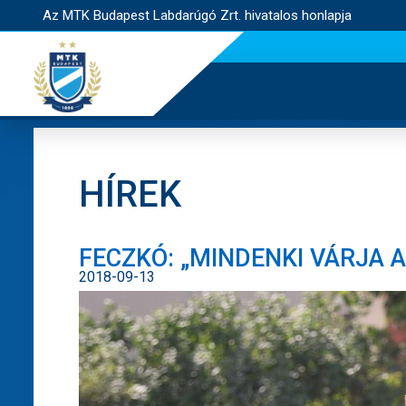
Az MTK Budapest Labdarúgó Zrt. hivatalos honlapja
HÍREK
FECZKÓ: „MINDENKI VÁRJA A
2018-09-13