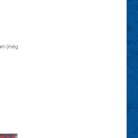
dám (még