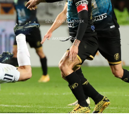
GALÉRIA
SZURKOLÓI ÉLMÉNYEK
AKKREDITÁCIÓ