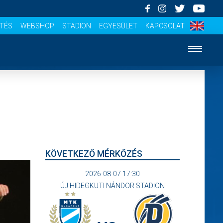
ÍTÉS
WEBSHOP
STADION
EGYESÜLET
KAPCSOLAT
KÖVETKEZŐ MÉRKŐZÉS
2026-08-07 17:30
ÚJ HIDEGKUTI NÁNDOR STADION