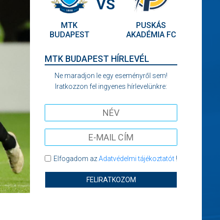
VS
MTK
PUSKÁS
BUDAPEST
AKADÉMIA FC
MTK BUDAPEST HÍRLEVÉL
Ne maradjon le egy eseményről sem!
Iratkozzon fel ingyenes hírlevelünkre:
Elfogadom az
Adatvédelmi tájékoztatót
!
FELIRATKOZOM