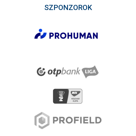
SZPONZOROK