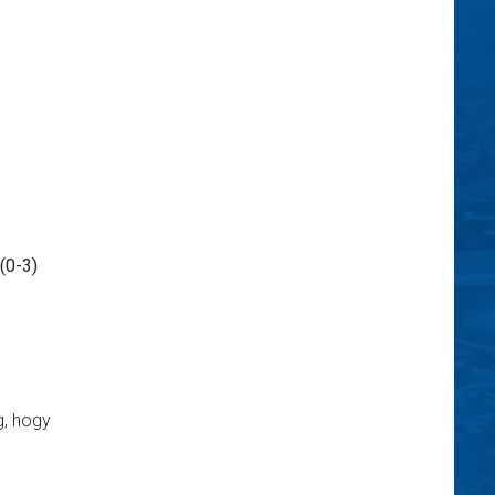
(0-3)
g, hogy