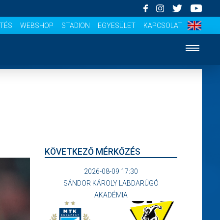
ÍTÉS
WEBSHOP
STADION
EGYESÜLET
KAPCSOLAT
KÖVETKEZŐ MÉRKŐZÉS
2026-08-09 17:30
SÁNDOR KÁROLY LABDARÚGÓ
AKADÉMIA