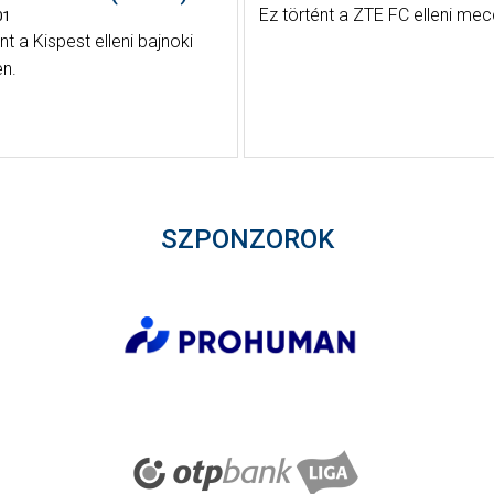
Ez történt a ZTE FC elleni me
01
nt a Kispest elleni bajnoki
n.
SZPONZOROK