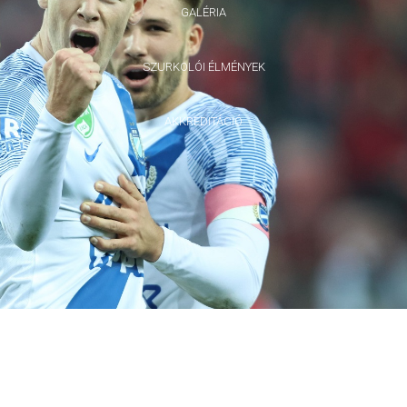
GALÉRIA
SZURKOLÓI ÉLMÉNYEK
AKKREDITÁCIÓ