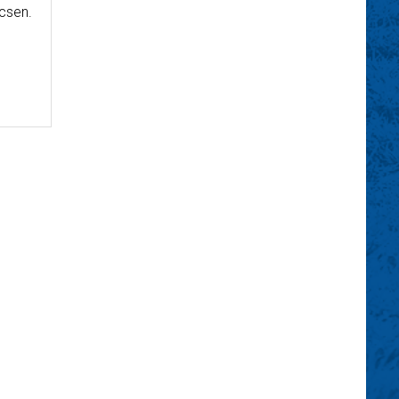
ccsen.