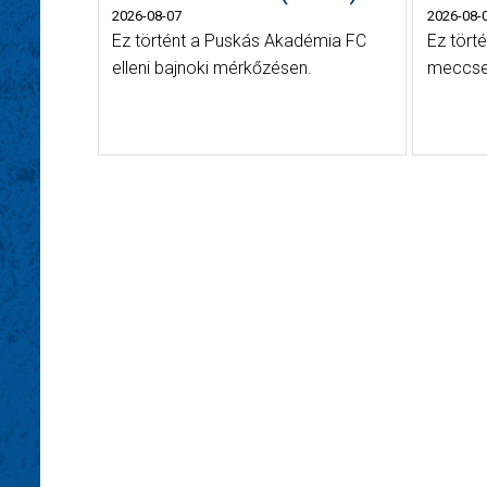
2026-08-07
2026-08-
Ez történt a Puskás Akadémia FC
Ez törté
elleni bajnoki mérkőzésen.
meccse