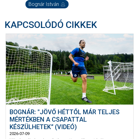
Bognár István
KAPCSOLÓDÓ CIKKEK
BOGNÁR: "JÖVŐ HÉTTŐL MÁR TELJES
MÉRTÉKBEN A CSAPATTAL
KÉSZÜLHETEK” (VIDEÓ)
2026-07-09