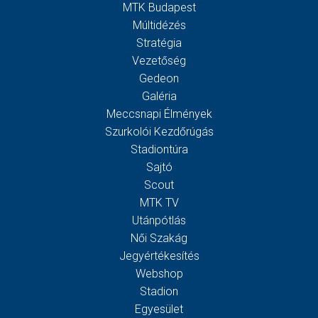
MTK Budapest
Múltidézés
Stratégia
Vezetőség
Gedeon
Galéria
Meccsnapi Élmények
Szurkolói Kezdőrúgás
Stadiontúra
Sajtó
Scout
MTK TV
Utánpótlás
Női Szakág
Jegyértékesítés
Webshop
Stadion
Egyesület