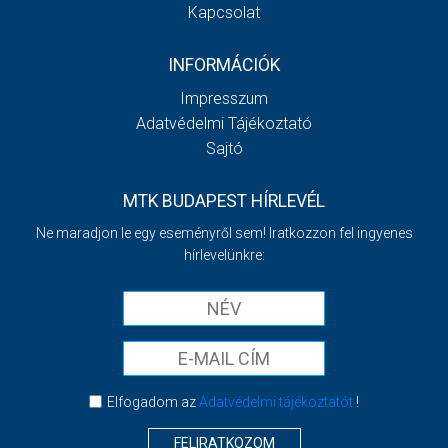
Kapcsolat
INFORMÁCIÓK
Impresszum
Adatvédelmi Tájékoztató
Sajtó
MTK BUDAPEST HÍRLEVÉL
Ne maradjon le egy eseményről sem! Iratkozzon fel ingyenes
hírlevelünkre:
Elfogadom az
Adatvédelmi tájékoztatót
!
FELIRATKOZOM