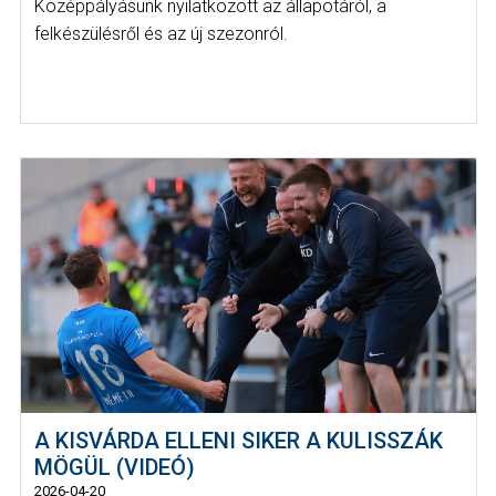
Középpályásunk nyilatkozott az állapotáról, a
felkészülésről és az új szezonról.
A KISVÁRDA ELLENI SIKER A KULISSZÁK
MÖGÜL (VIDEÓ)
2026-04-20