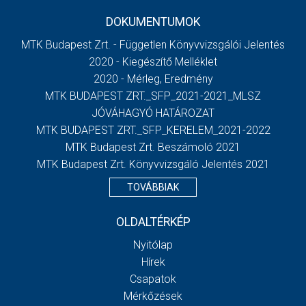
DOKUMENTUMOK
MTK Budapest Zrt. - Független Könyvvizsgálói Jelentés
2020 - Kiegészítő Melléklet
2020 - Mérleg, Eredmény
MTK BUDAPEST ZRT._SFP_2021-2021_MLSZ
JÓVÁHAGYÓ HATÁROZAT
MTK BUDAPEST ZRT._SFP_KERELEM_2021-2022
MTK Budapest Zrt. Beszámoló 2021
MTK Budapest Zrt. Könyvvizsgáló Jelentés 2021
TOVÁBBIAK
OLDALTÉRKÉP
Nyitólap
Hírek
Csapatok
Mérkőzések