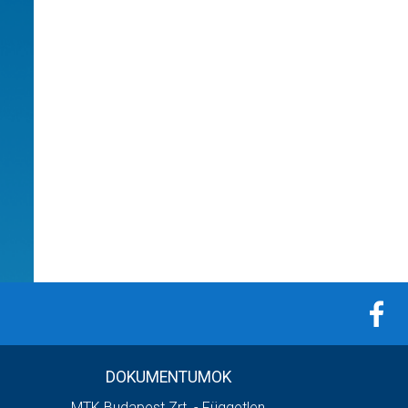
DOKUMENTUMOK
MTK Budapest Zrt. - Független