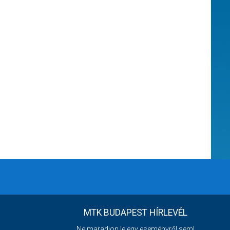
MTK BUDAPEST HÍRLEVÉL
Ne maradjon le egy eseményről sem!