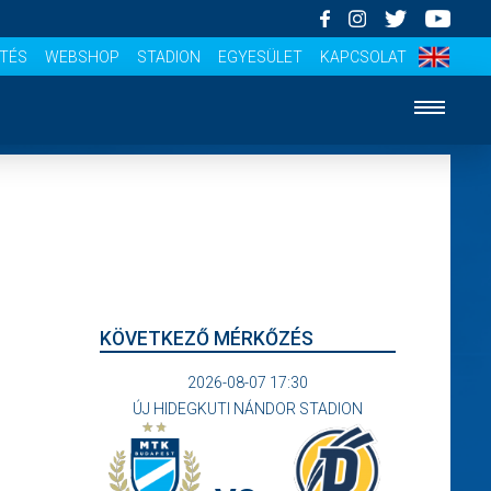
ÍTÉS
WEBSHOP
STADION
EGYESÜLET
KAPCSOLAT
KÖVETKEZŐ MÉRKŐZÉS
2026-08-07 17:30
ÚJ HIDEGKUTI NÁNDOR STADION