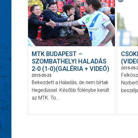
MTK BUDAPEST –
CSOKI
SZOMBATHELYI HALADÁS
(VIDE
2-0 (1-0)(GALÉRIA + VIDEÓ)
2015-05-
Felkösz
2015-05-23
Bekezdett a Haladás, de nem bírtak
Norbert
Hegedüssel. Később fölénybe került
beszélje
az MTK. To...