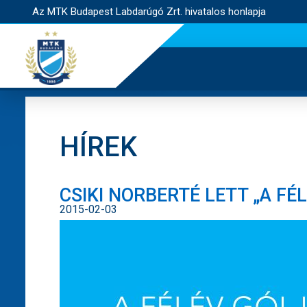
Az MTK Budapest Labdarúgó Zrt. hivatalos honlapja
HÍREK
CSIKI NORBERTÉ LETT „A FÉ
2015-02-03