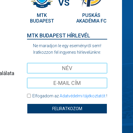
VS
MTK
PUSKÁS
BUDAPEST
AKADÉMIA FC
MTK BUDAPEST HÍRLEVÉL
Ne maradjon le egy eseményről sem!
Iratkozzon fel ingyenes hírlevelünkre:
lálata
Elfogadom az
Adatvédelmi tájékoztatót
!
FELIRATKOZOM