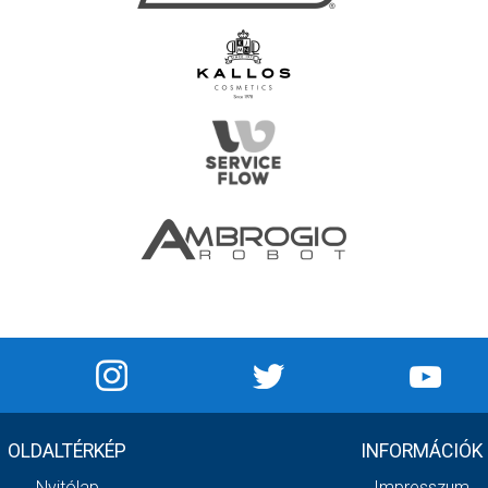
OLDALTÉRKÉP
INFORMÁCIÓK
Nyitólap
Impresszum