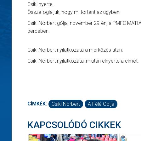
Csiki nyerte.
Összefoglaljuk, hogy mi történt az ügyben.
Csiki Norbert gólja, november 29-én, a PMFC MATIAS
percében.
Csiki Norbert nyilatkozata a mérkőzés után.
Csiki Norbert nyilatkozata, miután elnyerte a címet.
CÍMKÉK:
Csiki Norbert
A Félé Gólja
KAPCSOLÓDÓ CIKKEK