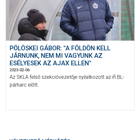
PÖLÖSKEI GÁBOR: "A FÖLDÖN KELL
JÁRNUNK, NEM MI VAGYUNK AZ
ESÉLYESEK AZ AJAX ELLEN"
2023-02-06
Az SKLA felső szekcióvezetője nyilatkozott az ifi BL-
párharc előtt.