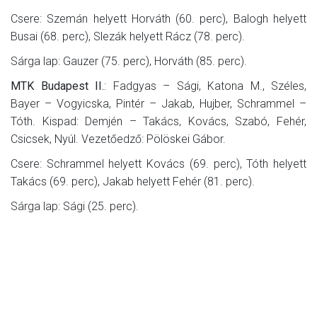
Csere: Szemán helyett Horváth (60. perc), Balogh helyett
Busai (68. perc), Slezák helyett Rácz (78. perc).
Sárga lap: Gauzer (75. perc), Horváth (85. perc).
MTK Budapest II.
: Fadgyas – Sági, Katona M., Széles,
Bayer – Vogyicska, Pintér – Jakab, Hujber, Schrammel –
Tóth. Kispad: Demjén – Takács, Kovács, Szabó, Fehér,
Csicsek, Nyúl. Vezetőedző: Pölöskei Gábor.
Csere: Schrammel helyett Kovács (69. perc), Tóth helyett
Takács (69. perc), Jakab helyett Fehér (81. perc).
Sárga lap: Sági (25. perc).