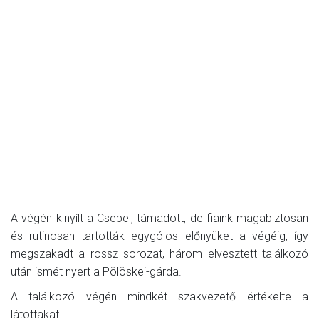
A végén kinyílt a Csepel, támadott, de fiaink magabiztosan
és rutinosan tartották egygólos előnyüket a végéig, így
megszakadt a rossz sorozat, három elvesztett találkozó
után ismét nyert a Pölöskei-gárda.
A találkozó végén mindkét szakvezető értékelte a
látottakat.