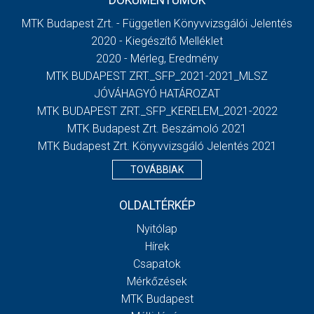
DOKUMENTUMOK
MTK Budapest Zrt. - Független Könyvvizsgálói Jelentés
2020 - Kiegészítő Melléklet
2020 - Mérleg, Eredmény
MTK BUDAPEST ZRT._SFP_2021-2021_MLSZ
JÓVÁHAGYÓ HATÁROZAT
MTK BUDAPEST ZRT._SFP_KERELEM_2021-2022
MTK Budapest Zrt. Beszámoló 2021
MTK Budapest Zrt. Könyvvizsgáló Jelentés 2021
TOVÁBBIAK
OLDALTÉRKÉP
Nyitólap
Hírek
Csapatok
Mérkőzések
MTK Budapest