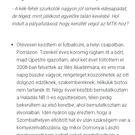
-
A kék-fehér szurkolók nagyon jól ismerik édesapádat,
de téged, mint játékost egyelőre talán kevésbé. Hol
indult a pályafutásod, hogy kerültél végül az MTK-hoz?
Ötévesen kezdtem el futballozni, a helyi csapatban,
Pomázon. Tizenkét éves koromig rúgtam itt a bőrt,
majd Újpestre igazoltam, ahol két évet töltöttem el.
2008-ban felvettek az Illés Akadémiára, és erre mai
napig büszke vagyok, rengeteget köszönhetek az ott
dolgozó edzőknek, szakembereknek, nélkülük biztos
nem tartanék itt. Négy évvel később bemutatkoztam
a Haladás NB II-es együttesében, télen pedig
bekerültem az első keretbe, ahol bemutatkoztam az
élvonalban. Idén nyáron úgy éreztem, hogy a
Szombathelyen eltöltött hat év után szükségem van a
környezetváltozásra, így mikor Domonyai László