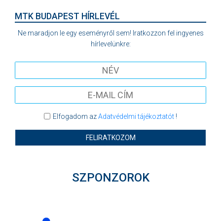
MTK BUDAPEST HÍRLEVÉL
Ne maradjon le egy eseményről sem! Iratkozzon fel ingyenes
hírlevelünkre:
Elfogadom az
Adatvédelmi tájékoztatót
!
FELIRATKOZOM
SZPONZOROK