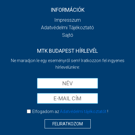
INFORMÁCIÓK
Impresszum
Adatvédelmi Tájékoztató
Sajtó
MTK BUDAPEST HÍRLEVÉL
Ne maradjon le egy eseményről sem! Iratkozzon fel ingyenes
hírlevelünkre:
Elfogadom az
Adatvédelmi tájékoztatót
!
FELIRATKOZOM