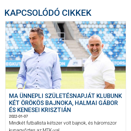
KAPCSOLÓDÓ CIKKEK
MA ÜNNEPLI SZÜLETÉSNAPJÁT KLUBUNK
KÉT ÖRÖKÖS BAJNOKA, HALMAI GÁBOR
ÉS KENESEI KRISZTIÁN
2022-01-07
Mindkét futballista kétszer volt bajnok, és háromszor
kupagyőztes az MTK-val.