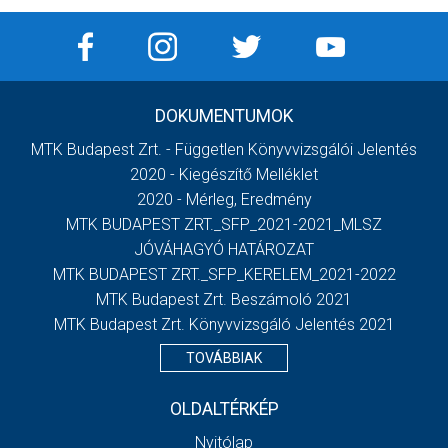
DOKUMENTUMOK
MTK Budapest Zrt. - Független Könyvvizsgálói Jelentés
2020 - Kiegészítő Melléklet
2020 - Mérleg, Eredmény
MTK BUDAPEST ZRT._SFP_2021-2021_MLSZ
JÓVÁHAGYÓ HATÁROZAT
MTK BUDAPEST ZRT._SFP_KERELEM_2021-2022
MTK Budapest Zrt. Beszámoló 2021
MTK Budapest Zrt. Könyvvizsgáló Jelentés 2021
TOVÁBBIAK
OLDALTÉRKÉP
Nyitólap