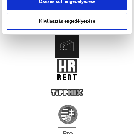
Összes süti engedélyezése
Kiválasztás engedélyezése