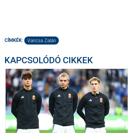
CÍMKÉK:
Vancsa Zalán
KAPCSOLÓDÓ CIKKEK