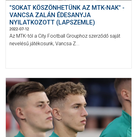
"SOKAT KÖSZÖNHETÜNK AZ MTK-NAK" -
VANCSA ZALÁN ÉDESANYJA
NYILATKOZOTT (LAPSZEMLE)
2022-07-12
Az MTK-tól a City Football Grouphoz szerződő saját
nevelésű játékosunk, Vancsa Z...