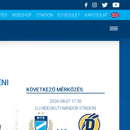
ÍTÉS
WEBSHOP
STADION
EGYESÜLET
KAPCSOLAT
ENI
KÖVETKEZŐ MÉRKŐZÉS
2026-08-07 17:30
ÚJ HIDEGKUTI NÁNDOR STADION