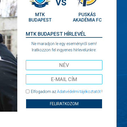
VS
MTK
PUSKÁS
BUDAPEST
AKADÉMIA FC
MTK BUDAPEST HÍRLEVÉL
Ne maradjon le egy eseményről sem!
Iratkozzon fel ingyenes hírlevelünkre:
Elfogadom az
Adatvédelmi tájékoztatót
!
FELIRATKOZOM